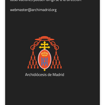
webmaster@archimadrid.org