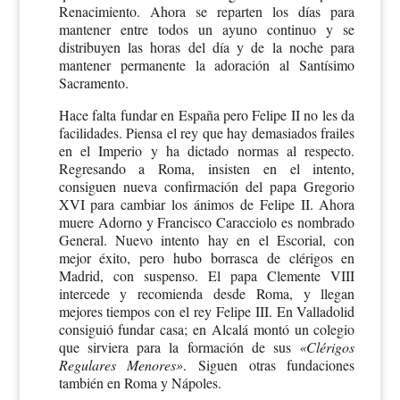
Renacimiento. Ahora se reparten los días para
mantener entre todos un ayuno continuo y se
distribuyen las horas del día y de la noche para
mantener permanente la adoración al Santísimo
Sacramento.
Hace falta fundar en España pero Felipe II no les da
facilidades. Piensa el rey que hay demasiados frailes
en el Imperio y ha dictado normas al respecto.
Regresando a Roma, insisten en el intento,
consiguen nueva confirmación del papa Gregorio
XVI para cambiar los ánimos de Felipe II. Ahora
muere Adorno y Francisco Caracciolo es nombrado
General. Nuevo intento hay en el Escorial, con
mejor éxito, pero hubo borrasca de clérigos en
Madrid, con suspenso. El papa Clemente VIII
intercede y recomienda desde Roma, y llegan
mejores tiempos con el rey Felipe III. En Valladolid
consiguió fundar casa; en Alcalá montó un colegio
que sirviera para la formación de sus
«Clérigos
Regulares Menores»
. Siguen otras fundaciones
también en Roma y Nápoles.