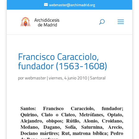
webmaster@archimadrid.org
Francisco Caracciolo,
fundador (1563-1608)
por
webmaster
|
viernes, 4 junio 2010
|
Santoral
Santos: Francisco Caracciolo, fundador;
Quirino, Clato o Clateo, Metrófanes, Optato,
Alejandro, obispos; Rútilo, Alonio, Croidano,
Medano, Dagano, Sofía, Saturnina, Arecio,
Dociano mártires; Rut, matrona bíblica; Pedro