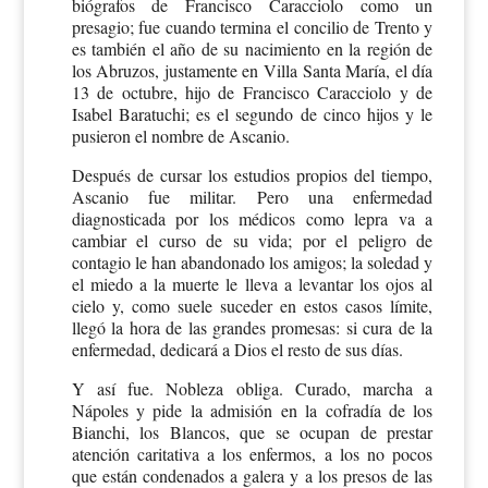
biógrafos de Francisco Caracciolo como un
presagio; fue cuando termina el concilio de Trento y
es también el año de su nacimiento en la región de
los Abruzos, justamente en Villa Santa María, el día
13 de octubre, hijo de Francisco Caracciolo y de
Isabel Baratuchi; es el segundo de cinco hijos y le
pusieron el nombre de Ascanio.
Después de cursar los estudios propios del tiempo,
Ascanio fue militar. Pero una enfermedad
diagnosticada por los médicos como lepra va a
cambiar el curso de su vida; por el peligro de
contagio le han abandonado los amigos; la soledad y
el miedo a la muerte le lleva a levantar los ojos al
cielo y, como suele suceder en estos casos límite,
llegó la hora de las grandes promesas: si cura de la
enfermedad, dedicará a Dios el resto de sus días.
Y así fue. Nobleza obliga. Curado, marcha a
Nápoles y pide la admisión en la cofradía de los
Bianchi, los Blancos, que se ocupan de prestar
atención caritativa a los enfermos, a los no pocos
que están condenados a galera y a los presos de las