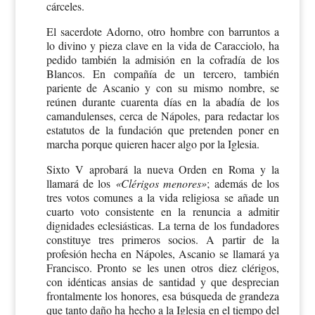
cárceles.
El sacerdote Adorno, otro hombre con barruntos a
lo divino y pieza clave en la vida de Caracciolo, ha
pedido también la admisión en la cofradía de los
Blancos. En compañía de un tercero, también
pariente de Ascanio y con su mismo nombre, se
reúnen durante cuarenta días en la abadía de los
camandulenses, cerca de Nápoles, para redactar los
estatutos de la fundación que pretenden poner en
marcha porque quieren hacer algo por la Iglesia.
Sixto V aprobará la nueva Orden en Roma y la
llamará de los
«Clérigos menores»
; además de los
tres votos comunes a la vida religiosa se añade un
cuarto voto consistente en la renuncia a admitir
dignidades eclesiásticas. La terna de los fundadores
constituye tres primeros socios. A partir de la
profesión hecha en Nápoles, Ascanio se llamará ya
Francisco. Pronto se les unen otros diez clérigos,
con idénticas ansias de santidad y que desprecian
frontalmente los honores, esa búsqueda de grandeza
que tanto daño ha hecho a la Iglesia en el tiempo del