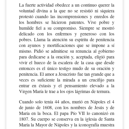
La fuerte actividad obedece a un continuo querer la
voluntad divina a la que no se resistió ni siquiera
protestó cuando las incomprensiones y enredos de
los hombres se hicieron patentes. Vive pobre y
humilde fiel a su compromiso. Siempre se mostró
delicado con los enfermos y generoso con los
pobres. Llama la atención su espíritu de penitencia
con ayunos y mortificaciones que se impone a sí
mismo. Pidió se admitiese su renuncia al gobierno
para dedicarse a la oración y, aceptada, eligió para
vivir el hueco de la escalera de la casa que desde
entonces es el único testigo mudo de su oración y
penitencia. El amor a Jesucristo fue tan grande que a
veces es suficiente la mirada a un crucifijo para
entrar en éxtasis y el pensamiento elevado a la
Virgen María le trae a los ojos lágrimas de ternura.
Cuando solo tenía 44 años, murió en Nápoles el 4
de junio de 1608, con los nombres de Jesús y de
María en la boca. El papa Pío VII lo canonizó en
1807. Su cuerpo se conserva en la iglesia de Santa
María la Mayor de Nápoles y la iconografía muestra