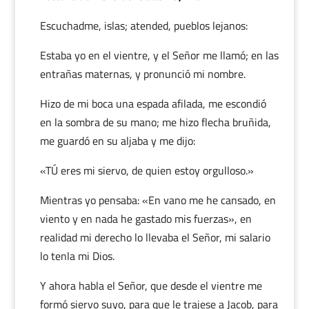
Escuchadme, islas; atended, pueblos lejanos:
Estaba yo en el vientre, y el Señor me llamó; en las
entrañas maternas, y pronunció mi nombre.
Hizo de mi boca una espada afilada, me escondió
en la sombra de su mano; me hizo flecha bruñida,
me guardó en su aljaba y me dijo:
«TÚ eres mi siervo, de quien estoy orgulloso.»
Mientras yo pensaba: «En vano me he cansado, en
viento y en nada he gastado mis fuerzas», en
realidad mi derecho lo llevaba el Señor, mi salario
lo tenla mi Dios.
Y ahora habla el Señor, que desde el vientre me
formó siervo suyo, para que le trajese a Jacob, para