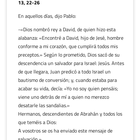
13, 22-26
En aquellos días, dijo Pablo:
-«Dios nombró rey a David, de quien hizo esta
alabanza: «Encontré a David, hijo de Jesé, hombre
conforme a mi corazón, que cumplirá todos mis
preceptos.» Según lo prometido, Dios sacó de su
descendencia un salvador para Israel: Jesús. Antes
de que llegara, Juan predicó a todo Israel un
bautismo de conversión; y, cuando estaba para
acabar su vida, decía: «Yo no soy quien pensáis;
viene uno detrás de mí a quien no merezco
desatarle las sandalias.»
Hermanos, descendientes de Abrahán y todos los
que teméis a Dios:
A vosotros se os ha enviado este mensaje de
salvación.»