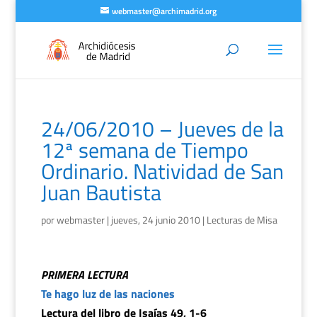
webmaster@archimadrid.org
24/06/2010 – Jueves de la
12ª semana de Tiempo
Ordinario. Natividad de San
Juan Bautista
por
webmaster
|
jueves, 24 junio 2010
|
Lecturas de Misa
PRIMERA LECTURA
Te hago luz de las naciones
Lectura del libro de Isaías 49, 1-6