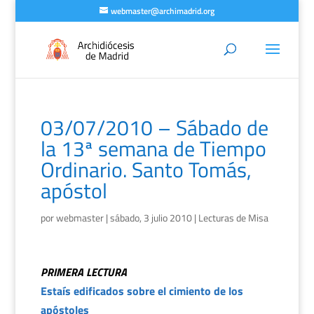
webmaster@archimadrid.org
03/07/2010 – Sábado de
la 13ª semana de Tiempo
Ordinario. Santo Tomás,
apóstol
por
webmaster
|
sábado, 3 julio 2010
|
Lecturas de Misa
PRIMERA LECTURA
Estaís edificados sobre el cimiento de los
apóstoles