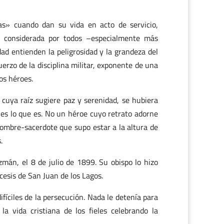
as» cuando dan su vida en acto de servicio,
s considerada por todos –especialmente más
d entienden la peligrosidad y la grandeza del
erzo de la disciplina militar, exponente de una
los héroes.
e cuya raíz sugiere paz y serenidad, se hubiera
es lo que es. No un héroe cuyo retrato adorne
hombre-sacerdote que supo estar a la altura de
.
zmán, el 8 de julio de 1899. Su obispo lo hizo
ócesis de San Juan de los Lagos.
fíciles de la persecución. Nada le detenía para
la vida cristiana de los fieles celebrando la