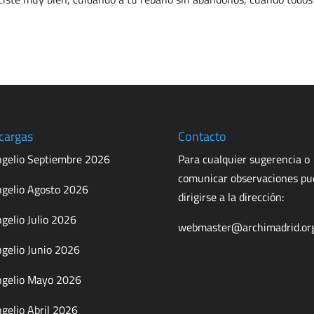
cargas
Contacto
gelio Septiembre 2026
Para cualquier sugerencia o
comunicar observaciones p
gelio Agosto 2026
dirigirse a la dirección:
gelio Julio 2026
webmaster@archimadrid.or
gelio Junio 2026
gelio Mayo 2026
gelio Abril 2026