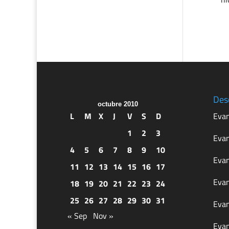
Des
octubre 2010
L
M
X
J
V
S
D
Evan
1
2
3
Evan
4
5
6
7
8
9
10
Evan
11
12
13
14
15
16
17
Evan
18
19
20
21
22
23
24
25
26
27
28
29
30
31
Evan
« Sep
Nov »
Evan