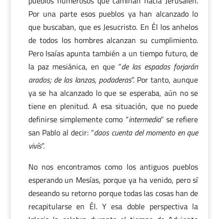
pueblos numerosos que caminan hacia Jerusalén.
Por una parte esos pueblos ya han alcanzado lo
que buscaban, que es Jesucristo. En Él los anhelos
de todos los hombres alcanzan su cumplimiento.
Pero Isaías apunta también a un tiempo futuro, de
la paz mesiánica, en que “
de las espadas forjarán
arados; de las lanzas, podaderas
”. Por tanto, aunque
ya se ha alcanzado lo que se esperaba, aún no se
tiene en plenitud. A esa situación, que no puede
definirse simplemente como “
intermedia
” se refiere
san Pablo al decir: “
daos cuenta del momento en que
vivís
”.
No nos encontramos como los antiguos pueblos
esperando un Mesías, porque ya ha venido, pero sí
deseando su retorno porque todas las cosas han de
recapitularse en Él. Y esa doble perspectiva la