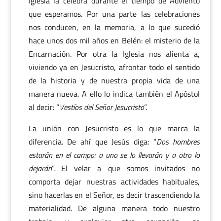
Iglesia la celebra durante el tiempo de Adviento
que esperamos. Por una parte las celebraciones
nos conducen, en la memoria, a lo que sucedió
hace unos dos mil años en Belén: el misterio de la
Encarnación. Por otra la Iglesia nos alienta a,
viviendo ya en Jesucristo, afrontar todo el sentido
de la historia y de nuestra propia vida de una
manera nueva. A ello lo indica también el Apóstol
al decir: “
Vestíos del Señor Jesucristo
”.
La unión con Jesucristo es lo que marca la
diferencia. De ahí que Jesús diga: “
Dos hombres
estarán en el campo: a uno se lo llevarán y a otro lo
dejarán
”. El velar a que somos invitados no
comporta dejar nuestras actividades habituales,
sino hacerlas en el Señor, es decir trascendiendo la
materialidad. De alguna manera todo nuestro