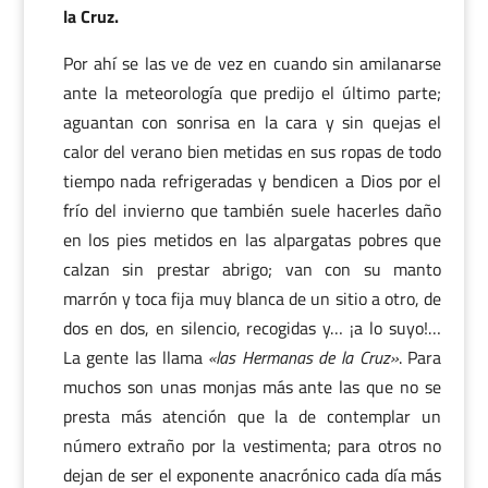
la Cruz.
Por ahí se las ve de vez en cuando sin amilanarse
ante la meteorología que predijo el último parte;
aguantan con sonrisa en la cara y sin quejas el
calor del verano bien metidas en sus ropas de todo
tiempo nada refrigeradas y bendicen a Dios por el
frío del invierno que también suele hacerles daño
en los pies metidos en las alpargatas pobres que
calzan sin prestar abrigo; van con su manto
marrón y toca fija muy blanca de un sitio a otro, de
dos en dos, en silencio, recogidas y… ¡a lo suyo!…
La gente las llama
«las Hermanas de la Cruz»
. Para
muchos son unas monjas más ante las que no se
presta más atención que la de contemplar un
número extraño por la vestimenta; para otros no
dejan de ser el exponente anacrónico cada día más