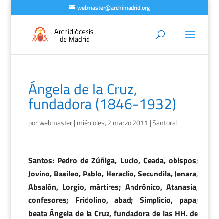
webmaster@archimadrid.org
Ángela de la Cruz,
fundadora (1846-1932)
por
webmaster
|
miércoles, 2 marzo 2011
|
Santoral
Santos: Pedro de Zúñiga, Lucio, Ceada, obispos;
Jovino, Basileo, Pablo, Heraclio, Secundila, Jenara,
Absalón, Lorgio, mártires; Andrónico, Atanasia,
confesores; Fridolino, abad; Simplicio, papa;
beata Ángela de la Cruz, fundadora de las HH. de