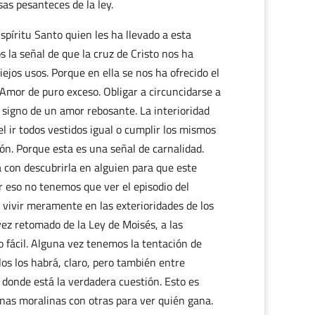
s pesanteces de la ley.
Espíritu Santo quien les ha llevado a esta
os la señal de que la cruz de Cristo nos ha
iejos usos. Porque en ella se nos ha ofrecido el
 Amor de puro exceso. Obligar a circuncidarse a
o signo de un amor rebosante. La interioridad
l ir todos vestidos igual o cumplir los mismos
sión. Porque esta es una señal de carnalidad.
 con descubrirla en alguien para que este
r eso no tenemos que ver el episodio del
 vivir meramente en las exterioridades de los
vez retomado de la Ley de Moisés, a las
o fácil. Alguna vez tenemos la tentación de
los los habrá, claro, pero también entre
 donde está la verdadera cuestión. Esto es
unas moralinas con otras para ver quién gana.