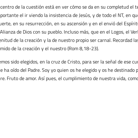
 centro de la cuestión está en ver cómo se da en su completud el t
portante el ir viendo la insistencia de Jesús, y de todo el NT, en q
erte, en su resurrección, en su ascensión y en el envió del Espíri
 Alianza de Dios con su pueblo. Incluso más, que en el Logos, el Ve
enitud de la creación y la de nuestro propio ser carnal. Recordad l
mido de la creación y el nuestro (Rom 8,18-23).
mos sido elegidos, en la cruz de Cristo, para ser la señal de ese c
e ha oído del Padre. Soy yo quien os he elegido y os he destinado p
re. Fruto de amor. Así pues, el cumplimiento de nuestra vida, como 