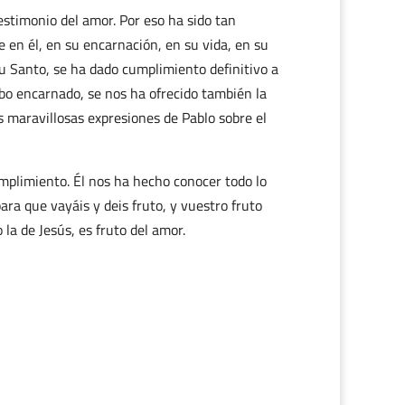
estimonio del amor. Por eso ha sido tan
ue en él, en su encarnación, en su vida, en su
tu Santo, se ha dado cumplimiento definitivo a
rbo encarnado, se nos ha ofrecido también la
as maravillosas expresiones de Pablo sobre el
umplimiento. Él nos ha hecho conocer todo lo
ara que vayáis y deis fruto, y vuestro fruto
la de Jesús, es fruto del amor.