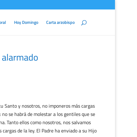
oral
Hoy Domingo
Carta arzobispo
n alarmado
ritu Santo y nosotros, no imponeros más cargas
: no se habrá de molestar a los gentiles que se
ena. Tanto ellos como nosotros, nos salvamos
 cargas de la ley. El Padre ha enviado a su Hijo