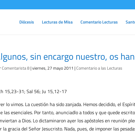
Diócesis
Lecturas de Misa
Comentario Lecturas
Sant
lgunos, sin encargo nuestro, os ha
r
Comentarista 8
|
viernes, 27 mayo 2011
|
Comentario a las Lecturas
h 15,23-31; Sal 56; Ju 15,12-17
er lo vimos. La cuestión ha sido zanjada. Hemos decidido, el Espí
e las esenciales. Por tanto, anunciadlo a todos y que quede escrito
nviertan a Dios. Lo dictaminaron ayer los apóstoles en reunión pl
r la gracia del Señor Jesucristo. Nada, pues, de imponer las pesadas