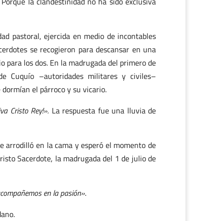
 Porque la clandestinidad no ha sido exclusiva
dad pastoral, ejercida en medio de incontables
acerdotes se recogieron para descansar en una
rio para los dos. En la madrugada del primero de
de Cuquío –autoridades militares y civiles–
dormían el párroco y su vicario.
iva Cristo Rey!».
La respuesta fue una lluvia de
 se arrodilló en la cama y esperó el momento de
 Cristo Sacerdote, la madrugada del 1 de julio de
o acompañemos en la pasión»
.
dano.