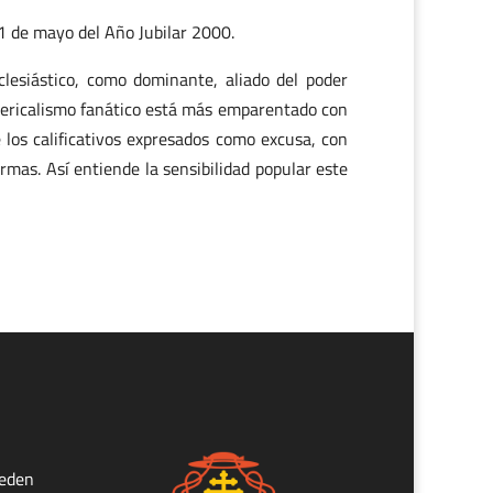
21 de mayo del Año Jubilar 2000.
esiástico, como dominante, aliado del poder
iclericalismo fanático está más emparentado con
e los calificativos expresados como excusa, con
mas. Así entiende la sensibilidad popular este
ueden