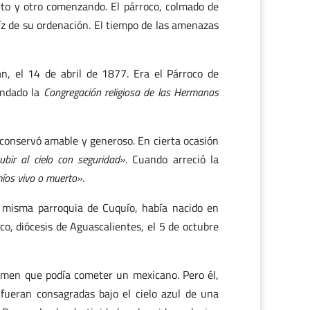
rto y otro comenzando. El párroco, colmado de
aíz de su ordenación. El tiempo de las amenazas
án, el 14 de abril de 1877. Era el Párroco de
fundado la
Congregación religiosa de las Hermanas
conservó amable y generoso. En cierta ocasión
bir al cielo con seguridad».
Cuando arreció la
míos vivo o muerto»
.
a misma parroquia de Cuquío, había nacido en
co, diócesis de Aguascalientes, el 5 de octubre
imen que podía cometer un mexicano. Pero él,
fueran consagradas bajo el cielo azul de una