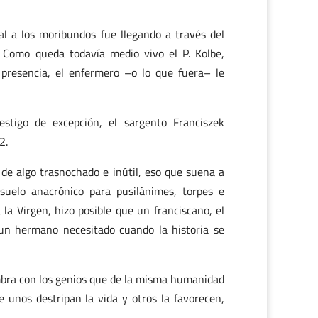
al a los moribundos fue llegando a través del
 Como queda todavía medio vivo el P. Kolbe,
presencia, el enfermero –o lo que fuera– le
stigo de excepción, el sargento Franciszek
2.
de algo trasnochado e inútil, eso que suena a
suelo anacrónico para pusilánimes, torpes e
la Virgen, hizo posible que un franciscano, el
 un hermano necesitado cuando la historia se
lumbra con los genios que de la misma humanidad
e unos destripan la vida y otros la favorecen,