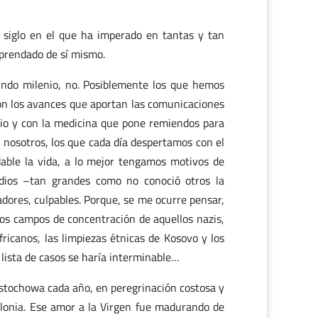
e siglo en el que ha imperado en tantas y tan
 prendado de sí mismo.
gundo milenio, no. Posiblemente los que hemos
 con los avances que aportan las comunicaciones
cio y con la medicina que pone remiendos para
e nosotros, los que cada día despertamos con el
ble la vida, a lo mejor tengamos motivos de
idios –tan grandes como no conoció otros la
adores, culpables. Porque, se me ocurre pensar,
 los campos de concentración de aquellos nazis,
ricanos, las limpiezas étnicas de Kosovo y los
la lista de casos se haría interminable…
stochowa cada año, en peregrinación costosa y
olonia. Ese amor a la Virgen fue madurando de