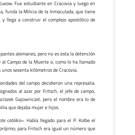
 Lwow. Fue estudiante en Cracovia y luego en
, funda la Milicia de la Inmaculada, que tiene
, y llega a construir el complejo apostólico de
upantes alemanes, pero no es esta la detención
e al Campo de la Muerte o, como lo ha llamado
a unos sesenta kilómetros de Cracovia.
oridades del campo decidieron una represalia.
gnados al azar por Fritsch, el jefe de campo,
ciszek Gajowniczel, pero el nombre era lo de
ilia que dejaba mujer e hijos.
te católico».
Había llegado para el P. Kolbe el
 prójimo; para Fritsch era igual un número que