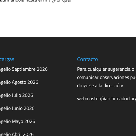
cargas
Contacto
gelio Septiembre 2026
Para cualquier sugerencia o
comunicar observaciones p
gelio Agosto 2026
dirigirse a la dirección:
gelio Julio 2026
webmaster@archimadrid.or
gelio Junio 2026
gelio Mayo 2026
gelio Abril 2026