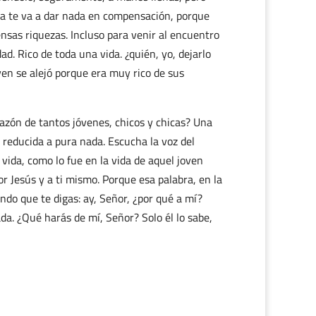
ca te va a dar nada en compensación, porque
ensas riquezas. Incluso para venir al encuentro
ad. Rico de toda una vida. ¿quién, yo, dejarlo
oven se alejó porque era muy rico de sus
razón de tantos jóvenes, chicos y chicas? Una
reducida a pura nada. Escucha la voz del
vida, como lo fue en la vida de aquel joven
r Jesús y a ti mismo. Porque esa palabra, en la
ndo que te digas: ay, Señor, ¿por qué a mí?
da. ¿Qué harás de mí, Señor? Solo él lo sabe,