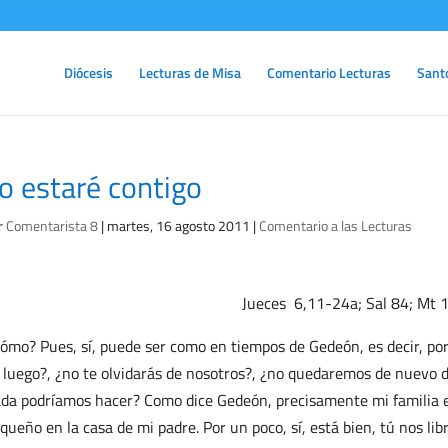
Diócesis
Lecturas de Misa
Comentario Lecturas
Sant
o estaré contigo
r
Comentarista 8
|
martes, 16 agosto 2011
|
Comentario a las Lecturas
Jueces 6,11-24a; Sal 84; Mt 
ómo? Pues, sí, puede ser como en tiempos de Gedeón, es decir, po
 luego?, ¿no te olvidarás de nosotros?, ¿no quedaremos de nuevo 
da podríamos hacer? Como dice Gedeón, precisamente mi familia e
queño en la casa de mi padre. Por un poco, sí, está bien, tú nos lib