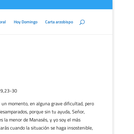
oral
Hoy Domingo
Carta arzobispo
19,23-30
r un momento, en alguna grave dificultad, pero
desamparados, porque sin tu ayuda, Señor,
s la menor de Manasés, y yo soy el más
rarás cuando la situación se haga insostenible,