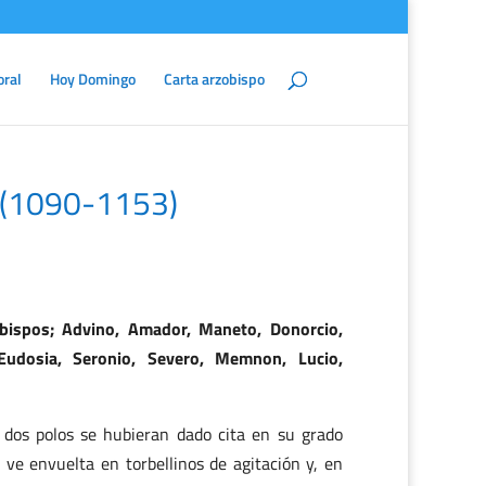
oral
Hoy Domingo
Carta arzobispo
a (1090-1153)
bispos; Advino, Amador, Maneto, Donorcio,
, Eudosia, Seronio, Severo, Memnon, Lucio,
 dos polos se hubieran dado cita en su grado
ve envuelta en torbellinos de agitación y, en