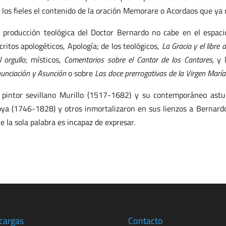
 los fieles el contenido de la oración Memorare o Acordaos que ya 
 producción teológica del Doctor Bernardo no cabe en el espa
critos apologéticos, Apología; de los teológicos,
La Gracia y el libre a
l orgullo
; místicos,
Comentarios sobre el Cantar de los Cantares,
y 
unciación y Asunción
o sobre
Las doce prerrogativas de la Virgen María
 pintor sevillano Murillo (1517-1682) y su contemporáneo ast
ya (1746-1828) y otros inmortalizaron en sus lienzos a Bernardo,
e la sola palabra es incapaz de expresar.
cargas
Contacto