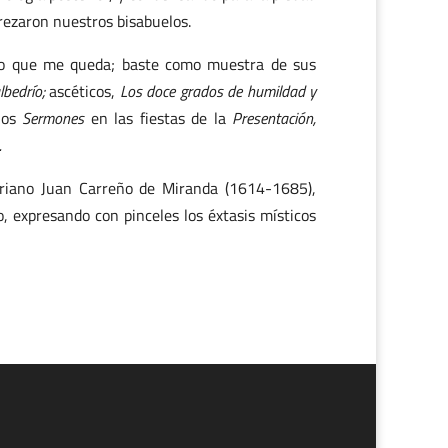
rezaron nuestros bisabuelos.
cio que me queda; baste como muestra de sus
lbedrío;
ascéticos,
Los doce grados de humildad y
los
Sermones
en las fiestas de la
Presentación,
.
uriano Juan Carreño de Miranda (1614-1685),
 expresando con pinceles los éxtasis místicos