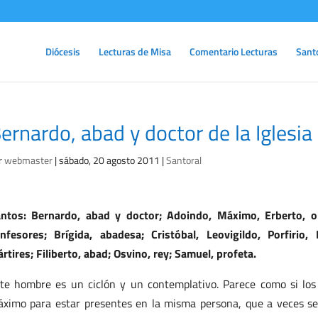
Diócesis
Lecturas de Misa
Comentario Lecturas
Sant
ernardo, abad y doctor de la Iglesi
r
webmaster
|
sábado, 20 agosto 2011
|
Santoral
ntos: Bernardo, abad y doctor; Adoindo, Máximo, Erberto, o
nfesores; Brígida, abadesa; Cristóbal, Leovigildo, Porfirio
rtires; Filiberto, abad; Osvino, rey; Samuel, profeta.
te hombre es un ciclón y un contemplativo. Parece como si los
ximo para estar presentes en la misma persona, que a veces se 