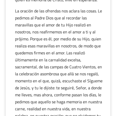
La oración de las ofrendas nos aclara las cosas. Le
pedimos al Padre Dios que al recordar las
maravillas que el amor de tu Hijo realizó en
nosotros, nos reafirmemos en el amor a ti y al
prójimo. Porque es él, por medio de su Hijo, quien
realiza esas maravillas en nosotros, de modo que
quedemos firmes en el amor. Las realizó
últimamente en la carnalidad excelsa,
sacramental, de las campas de Cuatro Vientos, en
la celebración asombrosa que allá se nos regaló,
momento en el que, quizá, escuchaste el Sígueme
de Jesús, y tu le dijiste: te seguiré, Señor, a donde
me lleves, mas ahora, conforme pasan los días, le
pedimos que aquello se haga memoria en nuestra
carne, realidad en nuestra vida, en nuestra
palabra, en nuestra oración; que no olvidemos tu