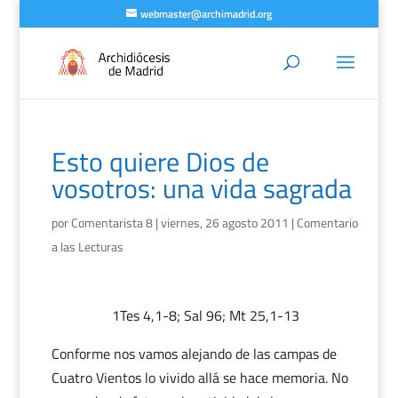
webmaster@archimadrid.org
Esto quiere Dios de
vosotros: una vida sagrada
por
Comentarista 8
|
viernes, 26 agosto 2011
|
Comentario
a las Lecturas
1Tes 4,1-8; Sal 96; Mt 25,1-13
Conforme nos vamos alejando de las campas de
Cuatro Vientos lo vivido allá se hace memoria. No