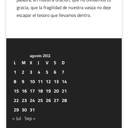
gracia, que la fragilidad de nuestra vasija no deje
escapar el tesoro que llevamos dentro.
agosto 2011
L
M
X
J
V
S
D
1
2
3
4
5
6
7
8
9
10
11
12
13
14
15
16
17
18
19
20
21
22
23
24
25
26
27
28
29
30
31
« Jul
Sep »