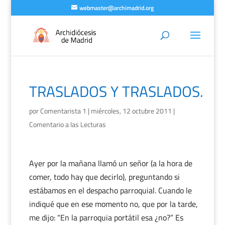
webmaster@archimadrid.org
TRASLADOS Y TRASLADOS.
por
Comentarista 1
|
miércoles, 12 octubre 2011
|
Comentario a las Lecturas
Ayer por la mañana llamó un señor (a la hora de
comer, todo hay que decirlo), preguntando si
estábamos en el despacho parroquial. Cuando le
indiqué que en ese momento no, que por la tarde,
me dijo: “En la parroquia portátil esa ¿no?” Es