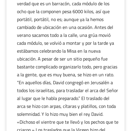
verdad que es un barracón, cada módulo de los
ocho que la componen pesa 6000 kilos, así que
portátil, portátil, no es; aunque ya la hemos
cambiado de ubicación en una ocasión. Antes del
verano sacamos todo a la calle, una grúa movió
cada módulo, se volvió a montar y por la tarde ya
estábamos celebrando la Misa en la nueva
ubicación. A pesar de ser un sitio pequeño fue
bastante complicado organizarlo todo, pero gracias
a la gente, que es muy buena, se hizo en un rato.
“En aquellos días, David congregó en Jerusalén a
todos los israelitas, para trasladar el arca del Señor
al lugar que le habla preparado.” El traslado del
arca se hizo con arpas, cítaras y platillos, con toda
solemnidad. Y lo hizo muy bien el rey David.
«Dichoso el vientre que te llevó y los pechos que te
criaron.» Los traslados que la Virgen hizo del