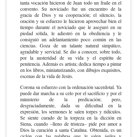
tanta vocación hicieron de Juan todo un fraile en el
convento. Su noviciado fue un encuentro de la
gracia de Dios y su cooperación; el silencio, la
oración y su esfuerzo le hicieron aprovechar bien el
tiempo durante el noviciado que le aseguró en su
piedad sólida, le adiestró en la obediencia y le
consiguió un adelantamiento poco común en las
ciencias. Goza de un talante natural simpático,
agradable y servicial. Se dio a conocer, sobre todo,
por la austeridad de su vida y el espíritu de
penitencia. Además es artista; dedica tiempo a pintar
en los libros, miniaturizando, con dibujos exquisitos,
escenas de la vida de Jesús.
Corona su esfuerzo con la ordenación sacerdotal. Ya
puede dar marcha a su celo por el sacrificio y por el
ministerio de la predicación; pero,
desgraciadamente, dada su dificultad en la
expresión, los sermones le salen torpes y ridículos.
Se siente curado de la torpeza en la dicción en
Siena, cuando –lleno de tristeza– pide por amor a
Dios la curación a santa Catalina. Obtenida, es un
ciclón con las palabras que le salen ágiles y