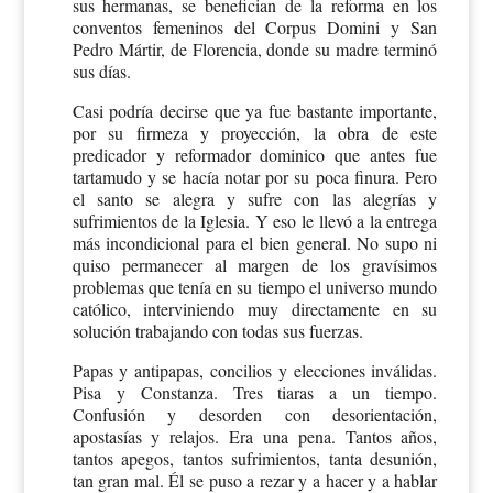
sus hermanas, se benefician de la reforma en los
conventos femeninos del Corpus Domini y San
Pedro Mártir, de Florencia, donde su madre terminó
sus días.
Casi podría decirse que ya fue bastante importante,
por su firmeza y proyección, la obra de este
predicador y reformador dominico que antes fue
tartamudo y se hacía notar por su poca finura. Pero
el santo se alegra y sufre con las alegrías y
sufrimientos de la Iglesia. Y eso le llevó a la entrega
más incondicional para el bien general. No supo ni
quiso permanecer al margen de los gravísimos
problemas que tenía en su tiempo el universo mundo
católico, interviniendo muy directamente en su
solución trabajando con todas sus fuerzas.
Papas y antipapas, concilios y elecciones inválidas.
Pisa y Constanza. Tres tiaras a un tiempo.
Confusión y desorden con desorientación,
apostasías y relajos. Era una pena. Tantos años,
tantos apegos, tantos sufrimientos, tanta desunión,
tan gran mal. Él se puso a rezar y a hacer y a hablar