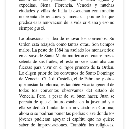
expeditas. Siena, Florencia, Venecia y muchas
ciudades y villas de Italia le escuchan con fruición
no exenta de rencores y amenazas porque lo que
predica es la renovación de la vida cristiana y eso no
siempre gustó.
Le obsesiona la idea de renovar los conventos. Su
Orden está relajada como tantas otras. Son tiempos
malos. La peste de 1384 ha asolado los monasterios;
en el suyo de Santa María murieron en cuatro meses
setenta de sus frailes; el resto no se encontraba con
fuerzas para vivir en el rigor primero de la Orden.
Lo eligen prior de los conventos de Santo Domingo
de Venecia, Città di Castello, el de Fabriano y otros
que ansían la reforma; es también vicario general de
todos los conventos observantes del estado de
Venecia. Pero, a pesar de su buen hacer, Juan se
percata de que el futuro estaba en la juventud y a
ella se dedicó fundando un noviciado en Cortona;
ahora sí se podrían poner las piedras clave donde los
jóvenes pudieran apoyar el espíritu que no quiere
saber de improvisaciones. También las religiosas,