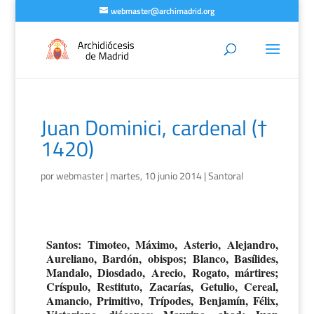
webmaster@archimadrid.org
Juan Dominici, cardenal (†
1420)
por
webmaster
|
martes, 10 junio 2014
|
Santoral
Santos: Timoteo, Máximo, Asterio, Alejandro,
Aureliano, Bardón, obispos; Blanco, Basílides,
Mandalo, Diosdado, Arecio, Rogato, mártires;
Críspulo, Restituto, Zacarías, Getulio, Cereal,
Amancio, Primitivo, Trípodes, Benjamín, Félix,