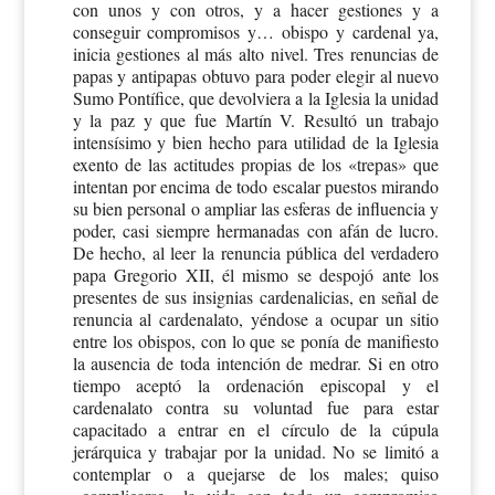
con unos y con otros, y a hacer gestiones y a
conseguir compromisos y… obispo y cardenal ya,
inicia gestiones al más alto nivel. Tres renuncias de
papas y antipapas obtuvo para poder elegir al nuevo
Sumo Pontífice, que devolviera a la Iglesia la unidad
y la paz y que fue Martín V. Resultó un trabajo
intensísimo y bien hecho para utilidad de la Iglesia
exento de las actitudes propias de los «trepas» que
intentan por encima de todo escalar puestos mirando
su bien personal o ampliar las esferas de influencia y
poder, casi siempre hermanadas con afán de lucro.
De hecho, al leer la renuncia pública del verdadero
papa Gregorio XII, él mismo se despojó ante los
presentes de sus insignias cardenalicias, en señal de
renuncia al cardenalato, yéndose a ocupar un sitio
entre los obispos, con lo que se ponía de manifiesto
la ausencia de toda intención de medrar. Si en otro
tiempo aceptó la ordenación episcopal y el
cardenalato contra su voluntad fue para estar
capacitado a entrar en el círculo de la cúpula
jerárquica y trabajar por la unidad. No se limitó a
contemplar o a quejarse de los males; quiso