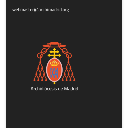
webmaster@archimadrid.org