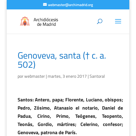
webmaster@archimadrid.org
Genoveva, santa († c. a.
502)
por
webmaster
|
martes, 3 enero 2017
|
Santoral
Santos: Antero, papa; Florente, Luciano, obispos;
Pedro, Zósimo, Atanasio el notario, Daniel de
Padua, Cirino, Primo, Teógenes, Teopento,
Teonás, Gordio, mártires; Celerino, confesor;
Genoveva, patrona de París.