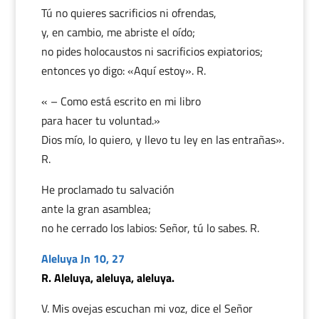
Tú no quieres sacrificios ni ofrendas,
y, en cambio, me abriste el oído;
no pides holocaustos ni sacrificios expiatorios;
entonces yo digo: «Aquí estoy». R.
« – Como está escrito en mi libro
para hacer tu voluntad.»
Dios mío, lo quiero, y llevo tu ley en las entrañas».
R.
He proclamado tu salvación
ante la gran asamblea;
no he cerrado los labios: Señor, tú lo sabes. R.
Aleluya Jn 10, 27
R. Aleluya, aleluya, aleluya.
V. Mis ovejas escuchan mi voz, dice el Señor