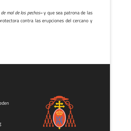
o de mal de los pechos»
y que sea patrona de las
rotectora contra las erupciones del cercano y
ueden
g