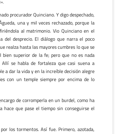
».
chado procurador Quinciano. Y digo despechado,
gueda, una y mil veces rechazado, porque la
firiéndola al matrimonio. Vio Quinciano en el
a del desprecio. El diálogo que narra el poco
rque realza hasta las mayores cumbres lo que se
l bien superior de la fe; pero que no es nada
. Allí se habla de fortaleza que casi suena a
e a dar la vida y en la increíble decisión alegre
ndes con un temple siempre por encima de lo
 encargo de corromperla en un burdel, como ha
da hace que pase el tiempo sin conseguirse el
 por los tormentos. Así fue. Primero, azotada,