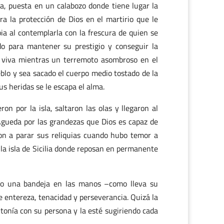
a, puesta en un calabozo donde tiene lugar la
ra la protección de Dios en el martirio que le
bia al contemplarla con la frescura de quien se
do para mantener su prestigio y conseguir la
viva mientras un terremoto asombroso en el
lo y sea sacado el cuerpo medio tostado de la
us heridas se le escapa el alma.
on por la isla, saltaron las olas y llegaron al
Águeda por las grandezas que Dios es capaz de
on a parar sus reliquias cuando hubo temor a
 la isla de Sicilia donde reposan en permanente
ndo una bandeja en las manos –como lleva su
e entereza, tenacidad y perseverancia. Quizá la
ntonía con su persona y la esté sugiriendo cada