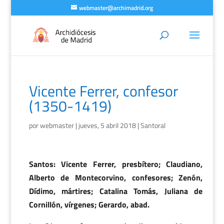
webmaster@archimadrid.org
Vicente Ferrer, confesor
(1350-1419)
por
webmaster
|
jueves, 5 abril 2018
|
Santoral
Santos: Vicente Ferrer, presbítero; Claudiano,
Alberto de Montecorvino, confesores; Zenón,
Dídimo, mártires; Catalina Tomás, Juliana de
Cornillón, vírgenes; Gerardo, abad.