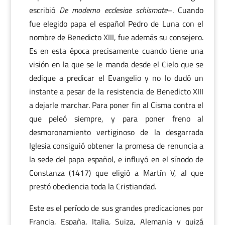
escribió
De moderno ecclesiae schismate
–. Cuando
fue elegido papa el español Pedro de Luna con el
nombre de Benedicto XIII, fue además su consejero.
Es en esta época precisamente cuando tiene una
visión en la que se le manda desde el Cielo que se
dedique a predicar el Evangelio y no lo dudó un
instante a pesar de la resistencia de Benedicto XIII
a dejarle marchar. Para poner fin al Cisma contra el
que peleó siempre, y para poner freno al
desmoronamiento vertiginoso de la desgarrada
Iglesia consiguió obtener la promesa de renuncia a
la sede del papa español, e influyó en el sínodo de
Constanza (1417) que eligió a Martín V, al que
prestó obediencia toda la Cristiandad.
Este es el período de sus grandes predicaciones por
Francia, España, Italia, Suiza, Alemania y quizá