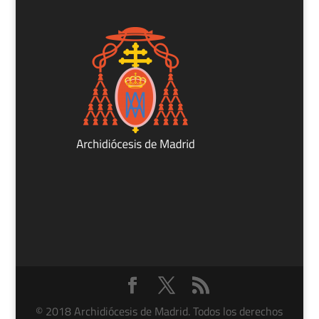
© 2018 Archidiócesis de Madrid. Todos los derechos