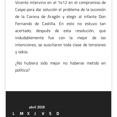
Vicente intervino en el 1412 en el compromiso de
Caspe para dar solución el problema de la sucesión
de la Corona de Aragón y elegir al infante Don
Fernando de Castilla. En esto no estuvo tan
acertado; después de esta resolución, que
indudablemente fue con la mejor de las
intenciones, se suscitaron toda clase de tensiones
y odios.
¿No hubiera sido mejor no haberse metido en
política?
abril 2018
L
M
X
J
V
S
D