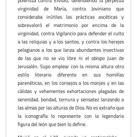
polemiza contra Elvidio, defendiendo la perpetua
virginidad de María, contra Joviniano que
consideraba inútiles las prácticas ascéticas y
sobrevaloró el matrimonio por encima de la
virginidad, contra Vigilancio para defender el culto
a las reliquias y a los santos, y contra los herejes
pelagianos a los que lanza abundantes invectivas
de las que no se vio libre ni el obispo Juan de
Jerusalén. Supo emplear con la misma altura otro
estilo literario diferente en sus homilías
parenéticas, en los consejos a los monjes y en las
cálidas y vehementes exhortaciones plagadas de
serenidad, bondad, ternura y sensatez lanzando a
las almas por las alturas de Dios. No es extraño que
la iconografía lo represente con la legendaria
figura del león que bien lo define.