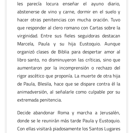
les parecía locura enseñar el ayuno diario,
abstenerse de vino y carne, dormir en el suelo y
hacer otras penitencias con mucha oración. Tuvo
que responder al clero romano con Cartas sobre la
virginidad. Entre sus fieles seguidoras destacan
Marcela, Paula y su hija Eustoquio. Aunque
organizó clases de Biblia para despertar amor al
libro santo, no disminuyeron las críticas, sino que
aumentaron por la incomprensión o rechazo del
rigor ascético que proponía. La muerte de otra hija
de Paula, Blesila, hace que se dispare contra él la
animadversión, al señalarle como culpable por su
extremada penitencia.
Decide abandonar Roma y marcha a Jerusalén,
donde se le reunirán más tarde Paula y Eustoquio.
Con ellas visitará piadosamente los Santos Lugares