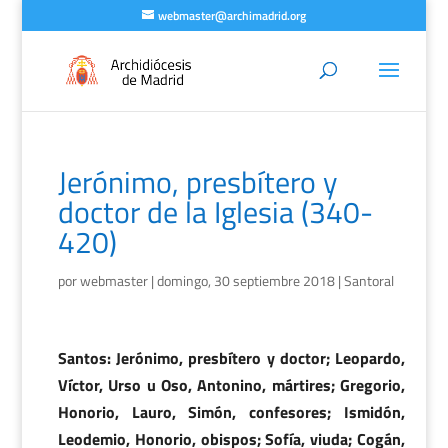
webmaster@archimadrid.org
Jerónimo, presbítero y
doctor de la Iglesia (340-
420)
por
webmaster
|
domingo, 30 septiembre 2018
|
Santoral
Santos: Jerónimo, presbítero y doctor; Leopardo,
Víctor, Urso u Oso, Antonino, mártires; Gregorio,
Honorio, Lauro, Simón, confesores; Ismidón,
Leodemio, Honorio, obispos; Sofía, viuda; Cogán,