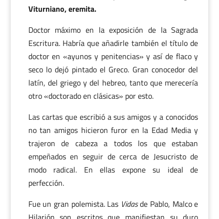
Viturniano, eremita.
Doctor máximo en la exposición de la Sagrada
Escritura. Habría que añadirle también el título de
doctor en «ayunos y penitencias» y así de flaco y
seco lo dejó pintado el Greco. Gran conocedor del
latín, del griego y del hebreo, tanto que merecería
otro «doctorado en clásicas» por esto.
Las cartas que escribió a sus amigos y a conocidos
no tan amigos hicieron furor en la Edad Media y
trajeron de cabeza a todos los que estaban
empeñados en seguir de cerca de Jesucristo de
modo radical. En ellas expone su ideal de
perfección.
Fue un gran polemista. Las
Vidas
de Pablo, Malco e
Hilarión son escritos que manifiestan su duro