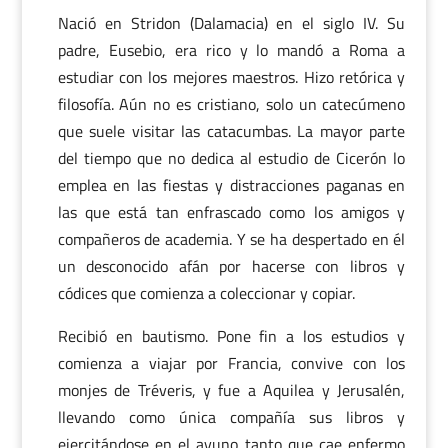
Nació en Stridon (Dalamacia) en el siglo IV. Su
padre, Eusebio, era rico y lo mandó a Roma a
estudiar con los mejores maestros. Hizo retórica y
filosofía. Aún no es cristiano, solo un catecúmeno
que suele visitar las catacumbas. La mayor parte
del tiempo que no dedica al estudio de Cicerón lo
emplea en las fiestas y distracciones paganas en
las que está tan enfrascado como los amigos y
compañeros de academia. Y se ha despertado en él
un desconocido afán por hacerse con libros y
códices que comienza a coleccionar y copiar.
Recibió en bautismo. Pone fin a los estudios y
comienza a viajar por Francia, convive con los
monjes de Tréveris, y fue a Aquilea y Jerusalén,
llevando como única compañía sus libros y
ejercitándose en el ayuno tanto que cae enfermo