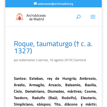
webmaster@archimadrid.org
Roque, taumaturgo († c. a.
1327)
por
webmaster
|
viernes, 16 agosto 2019
|
Santoral
Santos: Esteban, rey de Hungría; Ambrosio,
Aredio, Armagilo, Arsacio, Balsemio, Basilia,
Cisio, Demetriano, Diomedes, mártires; Cosme,
Teodoro, Radulfo (Raúl, Rodolfo), Eleuterio,
Simpliciano, obispos; Tito, diácono y mártir;