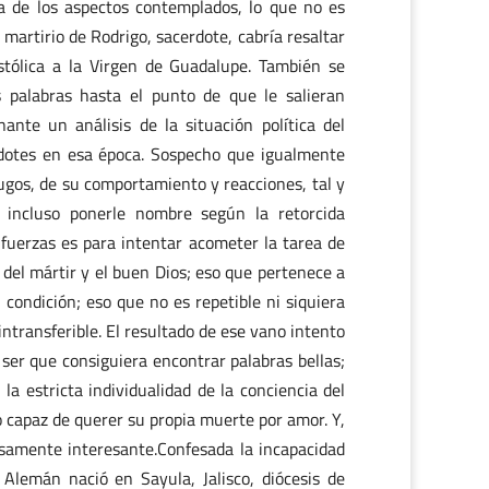
ra de los aspectos contemplados, lo que no es
martirio de Rodrigo, sacerdote, cabría resaltar
stólica a la Virgen de Guadalupe. También se
s palabras hasta el punto de que le salieran
nte un análisis de la situación política del
erdotes en esa época. Sospecho que igualmente
rdugos, de su comportamiento y reacciones, tal y
e incluso ponerle nombre según la retorcida
fuerzas es para intentar acometer la tarea de
 del mártir y el buen Dios; eso que pertenece a
condición; eso que no es repetible ni siquiera
ntransferible. El resultado de ese vano intento
 ser que consiguiera encontrar palabras bellas;
la estricta individualidad de la conciencia del
 capaz de querer su propia muerte por amor. Y,
osamente interesante.Confesada la incapacidad
 Alemán nació en Sayula, Jalisco, diócesis de