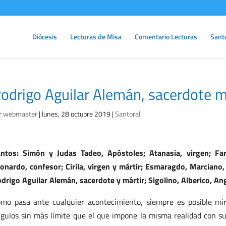
Diócesis
Lecturas de Misa
Comentario Lecturas
Sant
odrigo Aguilar Alemán, sacerdote 
r
webmaster
|
lunes, 28 octubre 2019
|
Santoral
ntos: Simón y Judas Tadeo, Apóstoles; Atanasia, virgen; Far
onardo, confesor; Cirila, virgen y mártir; Esmaragdo, Marciano, 
drigo Aguilar Alemán, sacerdote y mártir; Sigolino, Alberico, An
mo pasa ante cualquier acontecimiento, siempre es posible mira
gulos sin más límite que el que impone la misma realidad con su 