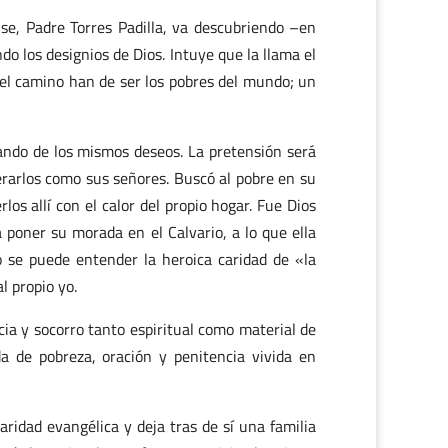
nse, Padre Torres Padilla, va descubriendo –en
do los designios de Dios. Intuye que la llama el
 el camino han de ser los pobres del mundo; un
ando de los mismos deseos. La pretensión será
erarlos como sus señores. Buscó al pobre en su
s allí con el calor del propio hogar. Fue Dios
a poner su morada en el Calvario, a lo que ella
o se puede entender la heroica caridad de «la
l propio yo.
ncia y socorro tanto espiritual como material de
a de pobreza, oración y penitencia vivida en
ridad evangélica y deja tras de sí una familia