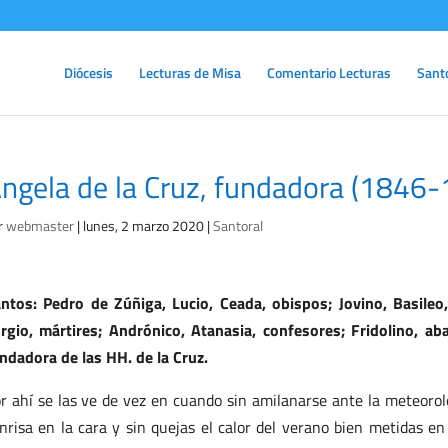
Diócesis
Lecturas de Misa
Comentario Lecturas
Sant
ngela de la Cruz, fundadora (1846
r
webmaster
|
lunes, 2 marzo 2020
|
Santoral
ntos: Pedro de Zúñiga, Lucio, Ceada, obispos; Jovino, Basileo,
rgio, mártires; Andrónico, Atanasia, confesores; Fridolino, ab
ndadora de las HH. de la Cruz.
r ahí se las ve de vez en cuando sin amilanarse ante la meteorol
nrisa en la cara y sin quejas el calor del verano bien metidas e