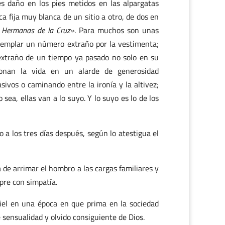
es daño en los pies metidos en las alpargatas
a fija muy blanca de un sitio a otro, de dos en
s Hermanas de la Cruz»
. Para muchos son unas
templar un número extraño por la vestimenta;
extraño de un tiempo ya pasado no solo en su
donan la vida en un alarde de generosidad
ivos o caminando entre la ironía y la altivez;
sea, ellas van a lo suyo. Y lo suyo es lo de los
 a los tres días después, según lo atestigua el
a de arrimar el hombro a las cargas familiares y
pre con simpatía.
iel en una época en que prima en la sociedad
 sensualidad y olvido consiguiente de Dios.