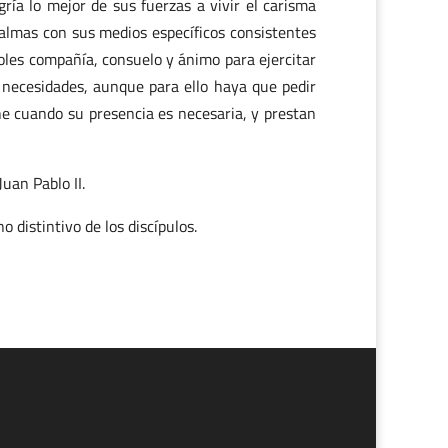
gría lo mejor de sus fuerzas a vivir el carisma
 almas con sus medios específicos consistentes
doles compañía, consuelo y ánimo para ejercitar
s necesidades, aunque para ello haya que pedir
he cuando su presencia es necesaria, y prestan
uan Pablo II.
o distintivo de los discípulos.