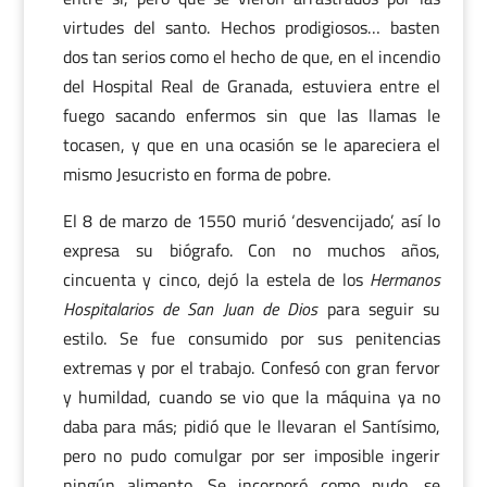
virtudes del santo. Hechos prodigiosos… basten
dos tan serios como el hecho de que, en el incendio
del Hospital Real de Granada, estuviera entre el
fuego sacando enfermos sin que las llamas le
tocasen, y que en una ocasión se le apareciera el
mismo Jesucristo en forma de pobre.
El 8 de marzo de 1550 murió ‘desvencijado’, así lo
expresa su biógrafo. Con no muchos años,
cincuenta y cinco, dejó la estela de los
Hermanos
Hospitalarios de San Juan de Dios
para seguir su
estilo. Se fue consumido por sus penitencias
extremas y por el trabajo. Confesó con gran fervor
y humildad, cuando se vio que la máquina ya no
daba para más; pidió que le llevaran el Santísimo,
pero no pudo comulgar por ser imposible ingerir
ningún alimento. Se incorporó como pudo, se