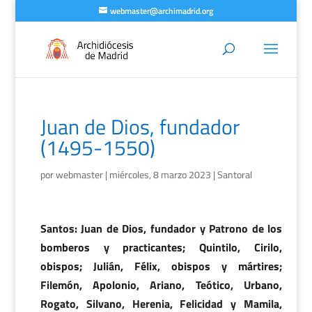
webmaster@archimadrid.org
Juan de Dios, fundador
(1495-1550)
por
webmaster
|
miércoles, 8 marzo 2023
|
Santoral
Santos: Juan de Dios, fundador y Patrono de los
bomberos y practicantes; Quintilo, Cirilo,
obispos; Julián, Félix, obispos y mártires;
Filemón, Apolonio, Ariano, Teótico, Urbano,
Rogato, Silvano, Herenia, Felicidad y Mamila,