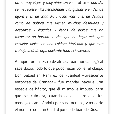
otros muy viejos y muy niños…»;
y en otra: «
cada día
se me recresen las necesidades y angustias y en demás
agora y en de cada día mucho más ansí de deudas
como de pobres que vienen muchos desnudos y
descalzos y llagados y llenos de piojos que ha
menester un hombre o dos que no haga más que
escaldar piojos en una caldera hirviendo y que este
trabajo será de aquí adelante todo el invierno».
Aunque fue maestro de almas, Juan nunca llegó al
sacerdocio. Todo lo que pudo hacer por él el obispo
Don Sebastián Ramírez de Fuenleal –presidente
entonces de Granada– fue mandar hacerle una
especie de hábito, que él mismo le impuso, para
que se cubriera, cuando daba su ropa a los
mendigos cambiándola por sus andrajos, y mudarle
el nombre de Juan Ciudad por el de Juan de Dios.