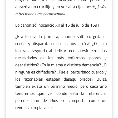
abrazó a un crucifijo y en voz alta dijo: «
Jesús, Jesús,
a tus manos me encomiendo».
Lo canonizó Inocencio XII el 15 de julio de 1691.
¿Era locura la primera, cuando saltaba, gritaba,
corría y disparataba doce años atrás? ¿O solo
locura la segunda, al dedicar todo su esfuerzo a las
necesidades de los más enfermos, pobres y
desasistidos? ¿Es la misma o distinta demencia? ¿O
ninguna es chifladura? ¿Fue el perturbado cuerdo y
los razonables estaban desequilibrados? Quizá
también exista un término medio, pero cada uno
tendremos que ver dónde está la referencia,
porque Juan de Dios se comporta como un
revulsivo implacable.