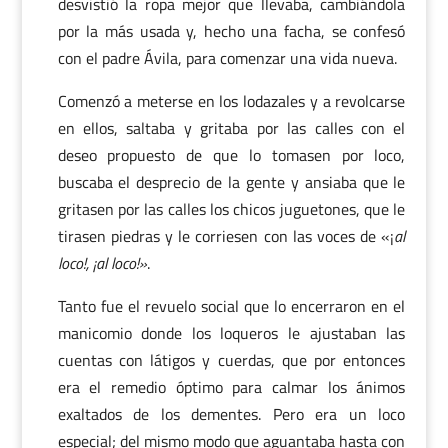
desvistió la ropa mejor que llevaba, cambiándola
por la más usada y, hecho una facha, se confesó
con el padre Ávila, para comenzar una vida nueva.
Comenzó a meterse en los lodazales y a revolcarse
en ellos, saltaba y gritaba por las calles con el
deseo propuesto de que lo tomasen por loco,
buscaba el desprecio de la gente y ansiaba que le
gritasen por las calles los chicos juguetones, que le
tirasen piedras y le corriesen con las voces de «¡
al
loco!, ¡al loco!»
.
Tanto fue el revuelo social que lo encerraron en el
manicomio donde los loqueros le ajustaban las
cuentas con látigos y cuerdas, que por entonces
era el remedio óptimo para calmar los ánimos
exaltados de los dementes. Pero era un loco
especial; del mismo modo que aguantaba hasta con