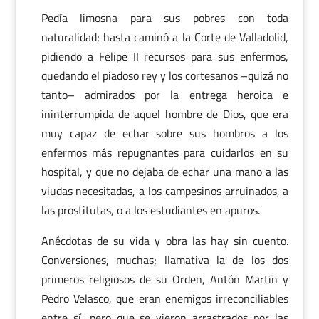
Pedía limosna para sus pobres con toda
naturalidad; hasta caminó a la Corte de Valladolid,
pidiendo a Felipe II recursos para sus enfermos,
quedando el piadoso rey y los cortesanos –quizá no
tanto– admirados por la entrega heroica e
ininterrumpida de aquel hombre de Dios, que era
muy capaz de echar sobre sus hombros a los
enfermos más repugnantes para cuidarlos en su
hospital, y que no dejaba de echar una mano a las
viudas necesitadas, a los campesinos arruinados, a
las prostitutas, o a los estudiantes en apuros.
Anécdotas de su vida y obra las hay sin cuento.
Conversiones, muchas; llamativa la de los dos
primeros religiosos de su Orden, Antón Martín y
Pedro Velasco, que eran enemigos irreconciliables
entre sí, pero que se vieron arrastrados por las