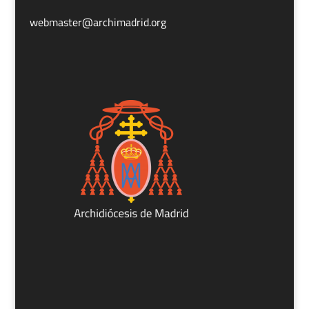
webmaster@archimadrid.org