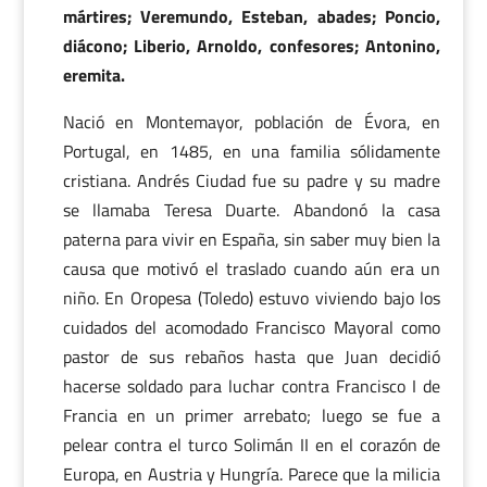
mártires; Veremundo, Esteban, abades; Poncio,
diácono; Liberio, Arnoldo, confesores; Antonino,
eremita.
Nació en Montemayor, población de Évora, en
Portugal, en 1485, en una familia sólidamente
cristiana. Andrés Ciudad fue su padre y su madre
se llamaba Teresa Duarte. Abandonó la casa
paterna para vivir en España, sin saber muy bien la
causa que motivó el traslado cuando aún era un
niño. En Oropesa (Toledo) estuvo viviendo bajo los
cuidados del acomodado Francisco Mayoral como
pastor de sus rebaños hasta que Juan decidió
hacerse soldado para luchar contra Francisco I de
Francia en un primer arrebato; luego se fue a
pelear contra el turco Solimán II en el corazón de
Europa, en Austria y Hungría. Parece que la milicia