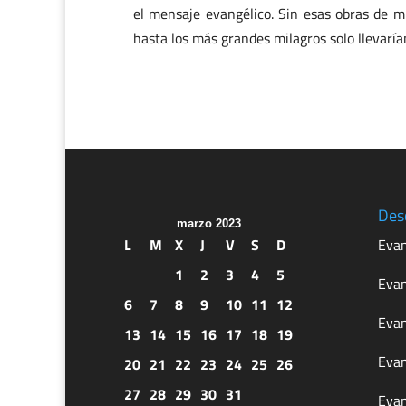
el mensaje evangélico. Sin esas obras de mi
hasta los más grandes milagros solo llevaría
Des
marzo 2023
L
M
X
J
V
S
D
Evan
1
2
3
4
5
Evan
6
7
8
9
10
11
12
Evan
13
14
15
16
17
18
19
Evan
20
21
22
23
24
25
26
27
28
29
30
31
Evan