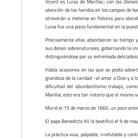
Vicent es Luisa de Marillac; con las
Damas 
atención de los heridos en los campos de bat
atreverán a meterse en Polonia para atender
Luisa fue una pieza fundamental en la pues
Precisamente ellas absorbieron su tiempo y
sus dones sobrenaturales, gobernando la ins
distinguiéndose por su extremada delicadeza
Había ocasiones en las que se podía advert
grandeza de la caridad –el amor a Dios y a lo
dificultad del abundantísimo trabajo, como
Marillac esto era tan notorio que el mismo sa
Murió el 15 de marzo de 1660, un poco antes
El papa Benedicto XV la beatificó el 9 de ma
La práctica viva, palpable, irrefutable y co