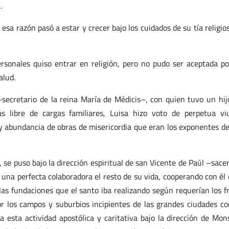
.
sa razón pasó a estar y crecer bajo los cuidados de su tía religio
rsonales quiso entrar en religión, pero no pudo ser aceptada po
alud.
ecretario de la reina María de Médicis–, con quien tuvo un hij
 libre de cargas familiares, Luisa hizo voto de perpetua vi
y abundancia de obras de misericordia que eran los exponentes d
 se puso bajo la dirección espiritual de san Vicente de Paúl –sace
una perfecta colaboradora el resto de su vida, cooperando con él 
as fundaciones que el santo iba realizando según requerían los f
or los campos y suburbios incipientes de las grandes ciudades co
 esta actividad apostólica y caritativa bajo la dirección de Mon