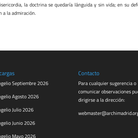
sericordia, la doctrina se quedaría lánguida y sin vida; en su def
n a la admiración.
cargas
Contacto
gelio Septiembre 2026
Para cualquier sugerencia o
comunicar observaciones p
gelio Agosto 2026
dirigirse a la dirección:
gelio Julio 2026
webmaster@archimadrid.or
gelio Junio 2026
gelio Mayo 2026