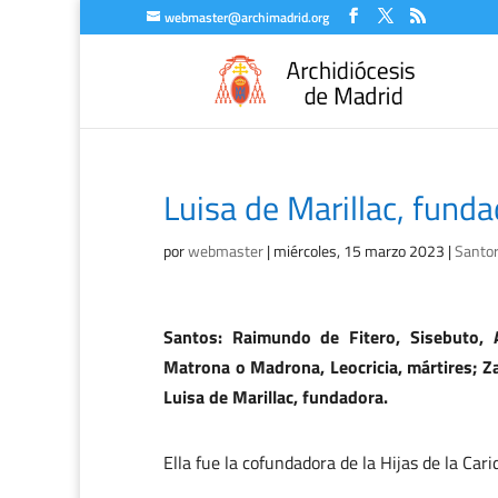
webmaster@archimadrid.org
Luisa de Marillac, fun
por
webmaster
|
miércoles, 15 marzo 2023
|
Santor
Santos: Raimundo de Fitero, Sisebuto, 
Matrona o Madrona, Leocricia, mártires; Z
Luisa de Marillac, fundadora.
Ella fue la cofundadora de la Hijas de la Cari