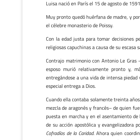
Luisa nació en París el 15 de agosto de 1591
Muy pronto quedó huérfana de madre, y por e
el célebre monasterio de Poissy.
Con la edad justa para tomar decisiones pe
religiosas capuchinas a causa de su escasa s
Contrajo matrimonio con Antonio Le Gras –s
esposo murió relativamente pronto y, más
entregándose a una vida de intensa piedad 
especial entrega a Dios.
Cuando ella contaba solamente treinta años,
mezcla de aragonés y francés– de quien fue 
puesta en marcha y en el asentamiento de l
de su acción apostólica y evangelizadora p
Cofradías de la Caridad.
Ahora quien coordina