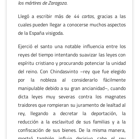
los mártires de Zaragoza
.
Llegó a escribir más de
44 cartas
, gracias a las
cuales pueden llegar a conocerse muchos aspectos
de la España visigoda.
Ejerció el santo una notable influencia entre los
reyes del tiempo intentando suavizar las leyes con
espíritu cristiano y procurando potenciar la unidad
del reino. Con Chindasvinto –rey que fue elegido
por la nobleza al considerarlo fácilmente
manipulable debido a su gran ancianidad–, cuando
dicta leyes muy severas contra los magnates
traidores que rompieran su juramento de lealtad al
rey, llegando a decretar la deportación, la
reducción a la esclavitud de sus familias y a la
confiscación de sus bienes. De la misma manera,
mostró también influjo decisivo cabe el rey