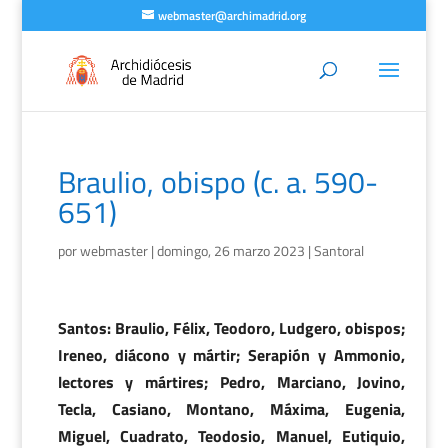
webmaster@archimadrid.org
Braulio, obispo (c. a. 590-
651)
por
webmaster
|
domingo, 26 marzo 2023
|
Santoral
Santos: Braulio, Félix, Teodoro, Ludgero, obispos;
Ireneo, diácono y mártir; Serapión y Ammonio,
lectores y mártires; Pedro, Marciano, Jovino,
Tecla, Casiano, Montano, Máxima, Eugenia,
Miguel, Cuadrato, Teodosio, Manuel, Eutiquio,