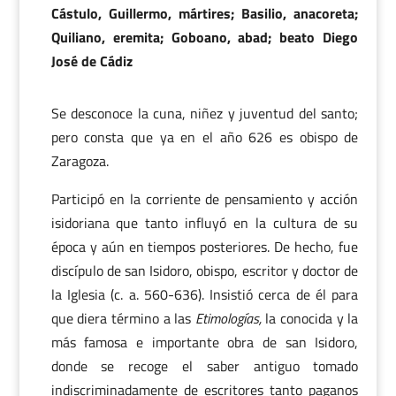
Cástulo, Guillermo, mártires; Basilio, anacoreta;
Quiliano, eremita; Goboano, abad; beato Diego
José de Cádiz
Se desconoce la cuna, niñez y juventud del santo;
pero consta que ya en el año 626 es obispo de
Zaragoza.
Participó en la corriente de pensamiento y acción
isidoriana que tanto influyó en la cultura de su
época y aún en tiempos posteriores. De hecho, fue
discípulo de san Isidoro, obispo, escritor y doctor de
la Iglesia (c. a. 560-636). Insistió cerca de él para
que diera término a las
Etimologías,
la conocida y la
más famosa e importante obra de san Isidoro,
donde se recoge el saber antiguo tomado
indiscriminadamente de escritores tanto paganos