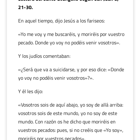
21-30.
En aquel tiempo, dijo Jesús a los fariseos:
«Yo me voy y me buscaréis, y moriréis por vuestro
pecado. Donde yo voy no podéis venir vosotros».
Y los judíos comentaban:
«¿Será que va a suicidarse, y por eso dice: «Donde
yo voy no podéis venir vosotros»?».
Y él les dijo:
«Vosotros sois de aquí abajo, yo soy de allá arriba:
vosotros sois de este mundo, yo no soy de este
mundo. Con razón os he dicho que moriréis en
vuestros pecados: pues, si no creéis que «Yo soy»,
moriréis por vuestros pecados».