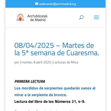
webmaster@archimadrid.org
08/04/2025 – Martes de
la 5ª semana de Cuaresma.
por
|
martes, 8 abril 2025
|
Lecturas de Misa
PRIMERA LECTURA
Los mordidos de serpientes quedarán sanos al
mirar a la serpiente de bronce.
Lectura del libro de los Números 21, 4-9.