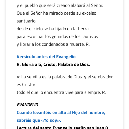
y el pueblo que será creado alabará al Señor.
Que el Señor ha mirado desde su excelso
santuario,
desde el cielo se ha fijado en la tierra,
para escuchar los gemidos de los cautivos
y librar a los condenados a muerte. R.
Versículo antes del Evangelio
R. Gloria a ti, Cristo, Palabra de Dios.
V: La semilla es la palabra de Dios, y el sembrador
es Cristo;
todo el que lo encuentra vive para siempre. R.
EVANGELIO
Cuando levantéis en alto al Hijo del hombre,
sabréis que «Yo soy».
Lectura del santo Evangelio según san Juan 8,