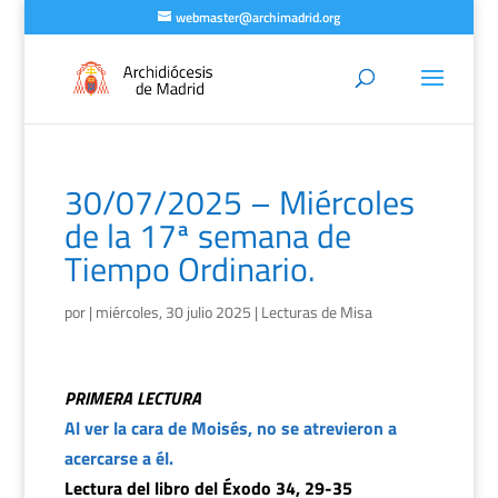
webmaster@archimadrid.org
30/07/2025 – Miércoles
de la 17ª semana de
Tiempo Ordinario.
por
|
miércoles, 30 julio 2025
|
Lecturas de Misa
PRIMERA LECTURA
Al ver la cara de Moisés, no se atrevieron a
acercarse a él.
Lectura del libro del Éxodo 34, 29-35