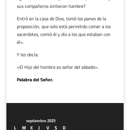
sus compañeros sintieron hambre?
Entró en la casa de Dios, tomó los panes de la
proposición, que solo está permitido comer a los
sacerdotes, comió él y dio a los que estaban con
él».
Y les decía:
«El Hijo del hombre es señor del sábado».
Palabra del Señor.
septiembre 2025
L
M
X
J
V
S
D