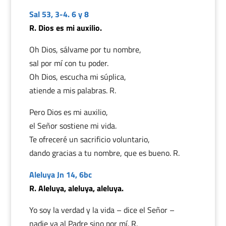
Sal 53, 3-4. 6 y 8
R. Dios es mi auxilio.
Oh Dios, sálvame por tu nombre,
sal por mí con tu poder.
Oh Dios, escucha mi súplica,
atiende a mis palabras. R.
Pero Dios es mi auxilio,
el Señor sostiene mi vida.
Te ofreceré un sacrificio voluntario,
dando gracias a tu nombre, que es bueno. R.
Aleluya Jn 14, 6bc
R. Aleluya, aleluya, aleluya.
Yo soy la verdad y la vida – dice el Señor –
nadie va al Padre sino por mí. R.