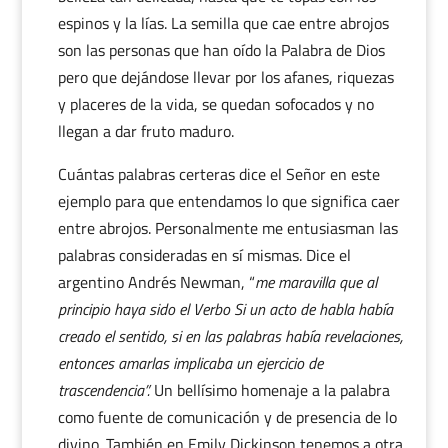
espinos y la lías. La semilla que cae entre abrojos
son las personas que han oído la Palabra de Dios
pero que dejándose llevar por los afanes, riquezas
y placeres de la vida, se quedan sofocados y no
llegan a dar fruto maduro.
Cuántas palabras certeras dice el Señor en este
ejemplo para que entendamos lo que significa caer
entre abrojos. Personalmente me entusiasman las
palabras consideradas en sí mismas. Dice el
argentino Andrés Newman, “
me maravilla que al
principio haya sido el Verbo Si un acto de habla había
creado el sentido, si en las palabras había revelaciones,
entonces amarlas implicaba un ejercicio de
trascendencia”.
Un bellísimo homenaje a la palabra
como fuente de comunicación y de presencia de lo
divino. También en Emily Dickinson tenemos a otra