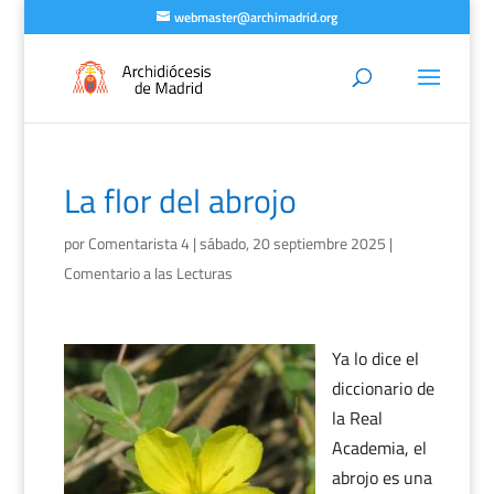
webmaster@archimadrid.org
La flor del abrojo
por
Comentarista 4
|
sábado, 20 septiembre 2025
|
Comentario a las Lecturas
Ya lo dice el
diccionario de
la Real
Academia, el
abrojo es una