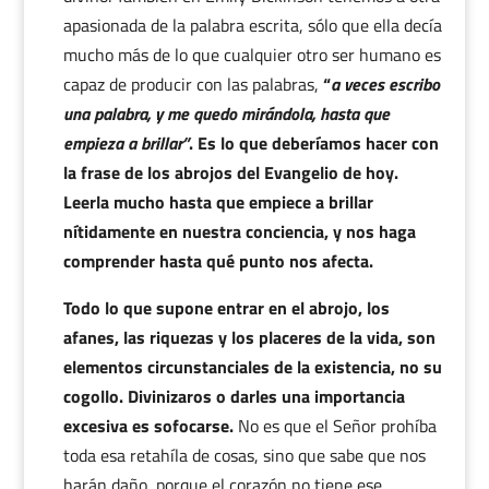
apasionada de la palabra escrita, sólo que ella decía
mucho más de lo que cualquier otro ser humano es
capaz de producir con las palabras,
“
a veces escribo
una palabra, y me quedo mirándola, hasta que
empieza a brillar”
. Es lo que deberíamos hacer con
la frase de los abrojos del Evangelio de hoy.
Leerla mucho hasta que empiece a brillar
nítidamente en nuestra conciencia, y nos haga
comprender hasta qué punto nos afecta.
Todo lo que supone entrar en el abrojo, los
afanes, las riquezas y los placeres de la vida, son
elementos circunstanciales de la existencia, no su
cogollo. Divinizaros o darles una importancia
excesiva es sofocarse.
No es que el Señor prohíba
toda esa retahíla de cosas, sino que sabe que nos
harán daño, porque el corazón no tiene ese