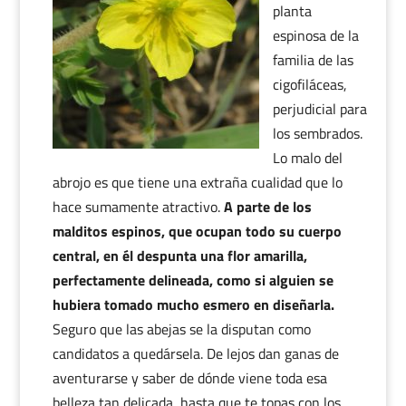
planta
espinosa de la
familia de las
cigofiláceas,
perjudicial para
los sembrados.
Lo malo del
abrojo es que tiene una extraña cualidad que lo
hace sumamente atractivo.
A parte de los
malditos espinos, que ocupan todo su cuerpo
central, en él despunta una flor amarilla,
perfectamente delineada, como si alguien se
hubiera tomado mucho esmero en diseñarla.
Seguro que las abejas se la disputan como
candidatos a quedársela. De lejos dan ganas de
aventurarse y saber de dónde viene toda esa
belleza tan delicada, hasta que te topas con los