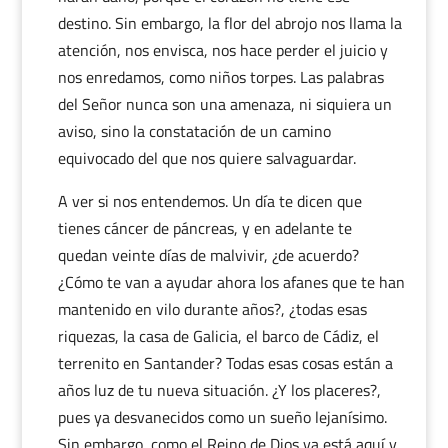
destino. Sin embargo, la flor del abrojo nos llama la
atención, nos envisca, nos hace perder el juicio y
nos enredamos, como niños torpes. Las palabras
del Señor nunca son una amenaza, ni siquiera un
aviso, sino la constatación de un camino
equivocado del que nos quiere salvaguardar.
A ver si nos entendemos. Un día te dicen que
tienes cáncer de páncreas, y en adelante te
quedan veinte días de malvivir, ¿de acuerdo?
¿Cómo te van a ayudar ahora los afanes que te han
mantenido en vilo durante años?, ¿todas esas
riquezas, la casa de Galicia, el barco de Cádiz, el
terrenito en Santander? Todas esas cosas están a
años luz de tu nueva situación. ¿Y los placeres?,
pues ya desvanecidos como un sueño lejanísimo.
Sin embargo, como el Reino de Dios ya está aquí y