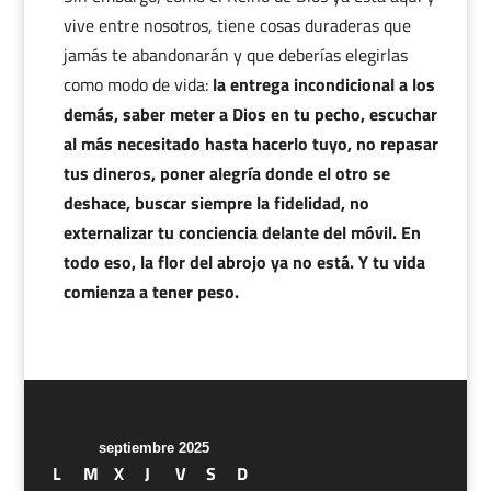
vive entre nosotros, tiene cosas duraderas que
jamás te abandonarán y que deberías elegirlas
como modo de vida:
la entrega incondicional a los
demás, saber meter a Dios en tu pecho, escuchar
al más necesitado hasta hacerlo tuyo, no repasar
tus dineros, poner alegría donde el otro se
deshace, buscar siempre la fidelidad, no
externalizar tu conciencia delante del móvil. En
todo eso, la flor del abrojo ya no está. Y tu vida
comienza a tener peso.
septiembre 2025
L
M
X
J
V
S
D