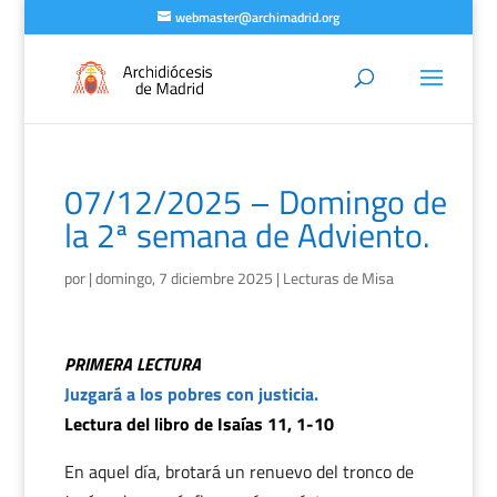
webmaster@archimadrid.org
07/12/2025 – Domingo de
la 2ª semana de Adviento.
por
|
domingo, 7 diciembre 2025
|
Lecturas de Misa
PRIMERA LECTURA
Juzgará a los pobres con justicia.
Lectura del libro de Isaías 11, 1-10
En aquel día, brotará un renuevo del tronco de