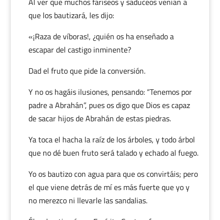
Al ver que muchos fariseos y saduceos venían a
que los bautizará, les dijo:
«¡Raza de víboras!, ¿quién os ha enseñado a
escapar del castigo inminente?
Dad el fruto que pide la conversión.
Y no os hagáis ilusiones, pensando: “Tenemos por
padre a Abrahán”, pues os digo que Dios es capaz
de sacar hijos de Abrahán de estas piedras.
Ya toca el hacha la raíz de los árboles, y todo árbol
que no dé buen fruto será talado y echado al fuego.
Yo os bautizo con agua para que os convirtáis; pero
el que viene detrás de mí es más fuerte que yo y
no merezco ni llevarle las sandalias.