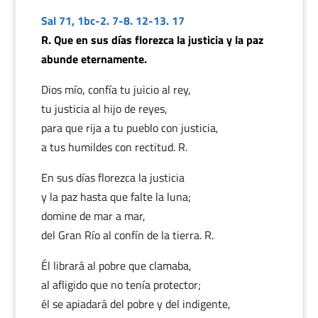
Sal 71, 1bc-2. 7-8. 12-13. 17
R. Que en sus días florezca la justicia y la paz
abunde eternamente.
Dios mío, confía tu juicio al rey,
tu justicia al hijo de reyes,
para que rija a tu pueblo con justicia,
a tus humildes con rectitud. R.
En sus días florezca la justicia
y la paz hasta que falte la luna;
domine de mar a mar,
del Gran Río al confín de la tierra. R.
Él librará al pobre que clamaba,
al afligido que no tenía protector;
él se apiadará del pobre y del indigente,