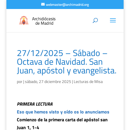
webmaster@archimadrid.org
27/12/2025 – Sábado –
Octava de Navidad. San
Juan, apóstol y evangelista.
por
|
sábado, 27 diciembre 2025
|
Lecturas de Misa
PRIMERA LECTURA
Eso que hemos visto y oído os lo anunciamos
Comienzo de la primera carta del apóstol san
Juan 1, 1-4