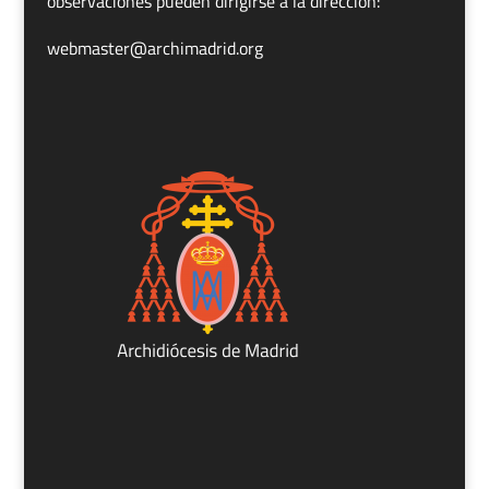
observaciones pueden dirigirse a la dirección:
webmaster@archimadrid.org