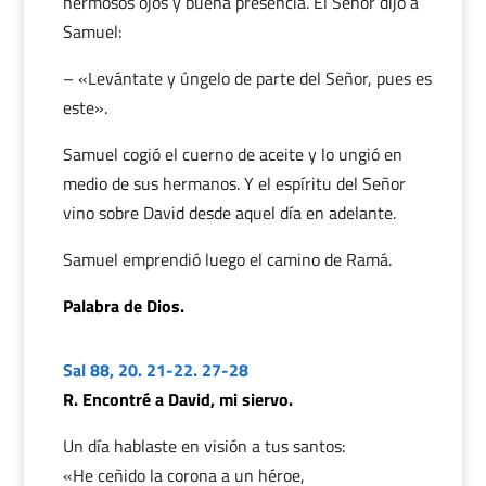
hermosos ojos y buena presencia. El Señor dijo a
Samuel:
– «Levántate y úngelo de parte del Señor, pues es
este».
Samuel cogió el cuerno de aceite y lo ungió en
medio de sus hermanos. Y el espíritu del Señor
vino sobre David desde aquel día en adelante.
Samuel emprendió luego el camino de Ramá.
Palabra de Dios.
Sal 88, 20. 21-22. 27-28
R. Encontré a David, mi siervo.
Un día hablaste en visión a tus santos:
«He ceñido la corona a un héroe,