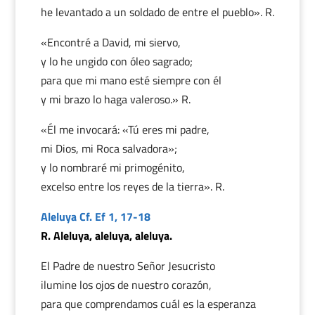
he levantado a un soldado de entre el pueblo». R.
«Encontré a David, mi siervo,
y lo he ungido con óleo sagrado;
para que mi mano esté siempre con él
y mi brazo lo haga valeroso.» R.
«Él me invocará: «Tú eres mi padre,
mi Dios, mi Roca salvadora»;
y lo nombraré mi primogénito,
excelso entre los reyes de la tierra». R.
Aleluya Cf. Ef 1, 17-18
R. Aleluya, aleluya, aleluya.
El Padre de nuestro Señor Jesucristo
ilumine los ojos de nuestro corazón,
para que comprendamos cuál es la esperanza