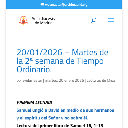
webmaster@archimadrid.org
20/01/2026 – Martes de
la 2ª semana de Tiempo
Ordinario.
por
webmaster
|
martes, 20 enero 2026
|
Lecturas de Misa
PRIMERA LECTURA
Samuel ungió a David en medio de sus hermanos
y el espíritu del Señor vino sobre él.
Lectura del primer libro de Samuel 16, 1-13