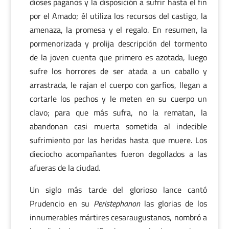
dioses paganos y la disposición a sufrir hasta el fin
por el Amado; él utiliza los recursos del castigo, la
amenaza, la promesa y el regalo. En resumen, la
pormenorizada y prolija descripción del tormento
de la joven cuenta que primero es azotada, luego
sufre los horrores de ser atada a un caballo y
arrastrada, le rajan el cuerpo con garfios, llegan a
cortarle los pechos y le meten en su cuerpo un
clavo; para que más sufra, no la rematan, la
abandonan casi muerta sometida al indecible
sufrimiento por las heridas hasta que muere. Los
dieciocho acompañantes fueron degollados a las
afueras de la ciudad.
Un siglo más tarde del glorioso lance cantó
Prudencio en su
Peristephanon
las glorias de los
innumerables mártires cesaraugustanos, nombró a