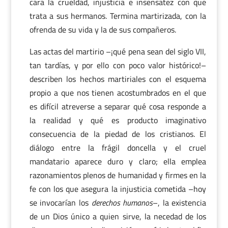
cara la crueldad, injusticia e insensatez con que
trata a sus hermanos. Termina martirizada, con la
ofrenda de su vida y la de sus compañeros.
Las actas del martirio –¡qué pena sean del siglo VII,
tan tardías, y por ello con poco valor histórico!–
describen los hechos martiriales con el esquema
propio a que nos tienen acostumbrados en el que
es difícil atreverse a separar qué cosa responde a
la realidad y qué es producto imaginativo
consecuencia de la piedad de los cristianos. El
diálogo entre la frágil doncella y el cruel
mandatario aparece duro y claro; ella emplea
razonamientos plenos de humanidad y firmes en la
fe con los que asegura la injusticia cometida –hoy
se invocarían los
derechos humanos
–, la existencia
de un Dios único a quien sirve, la necedad de los