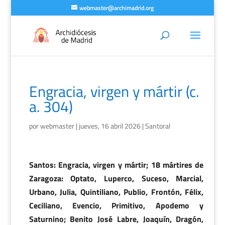
webmaster@archimadrid.org
Engracia, virgen y mártir (c.
a. 304)
por
webmaster
|
jueves, 16 abril 2026
|
Santoral
Santos: Engracia, virgen y mártir; 18 mártires de
Zaragoza: Optato, Luperco, Suceso, Marcial,
Urbano, Julia, Quintiliano, Publio, Frontón, Félix,
Ceciliano, Evencio, Primitivo, Apodemo y
Saturnino; Benito José Labre, Joaquín, Dragón,