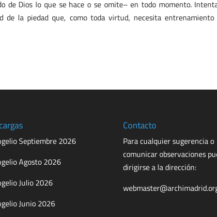
ado de Dios lo que se hace o se omite– en todo momento. Intent
ud de la piedad que, como toda virtud, necesita entrenamiento
cargas
Contacto
gelio Septiembre 2026
Para cualquier sugerencia o
comunicar observaciones p
gelio Agosto 2026
dirigirse a la dirección:
gelio Julio 2026
webmaster@archimadrid.or
gelio Junio 2026