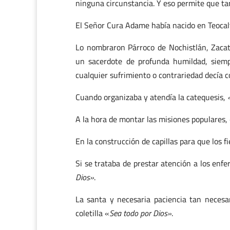
ninguna circunstancia. Y eso permite que tan
El Señor Cura Adame había nacido en Teocalti
Lo nombraron Párroco de Nochistlán, Zacate
un sacerdote de profunda humildad, siemp
cualquier sufrimiento o contrariedad decía 
Cuando organizaba y atendía la catequesis,
A la hora de montar las misiones populares,
En la construcción de capillas para que los 
Si se trataba de prestar atención a los en
Dios»
.
La santa y necesaria paciencia tan necesa
coletilla «
Sea todo por Dios»
.