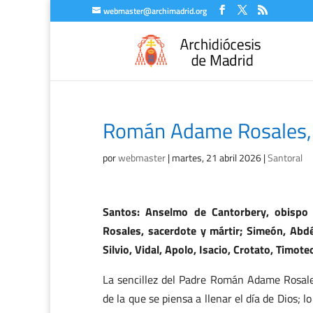
webmaster@archimadrid.org
Román Adame Rosales, 
por
webmaster
|
martes, 21 abril 2026
|
Santoral
Santos: Anselmo de Cantorbery, obispo 
Rosales, sacerdote y mártir; Simeón, Abdéc
Silvio, Vidal, Apolo, Isacio, Crotato, Timot
La sencillez del Padre Román Adame Rosale
de la que se piensa a llenar el día de Dios