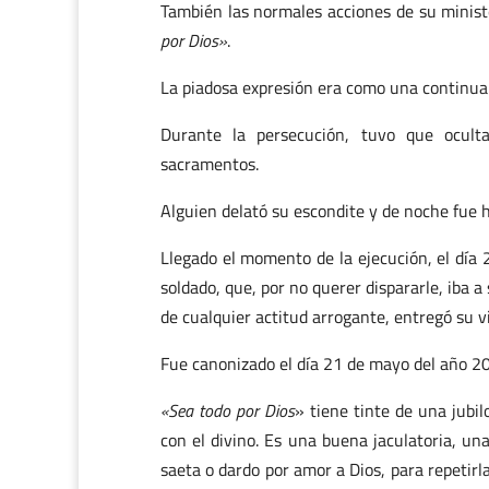
También las normales acciones de su minis
por Dios»
.
La piadosa expresión era como una continua 
Durante la persecución, tuvo que ocult
sacramentos.
Alguien delató su escondite y de noche fue h
Llegado el momento de la ejecución, el día 
soldado, que, por no querer dispararle, iba a
de cualquier actitud arrogante, entregó su v
Fue canonizado el día 21 de mayo del año 200
«Sea todo por Dios
» tiene tinte de una jubi
con el divino. Es una buena jaculatoria, un
saeta o dardo por amor a Dios, para repetir