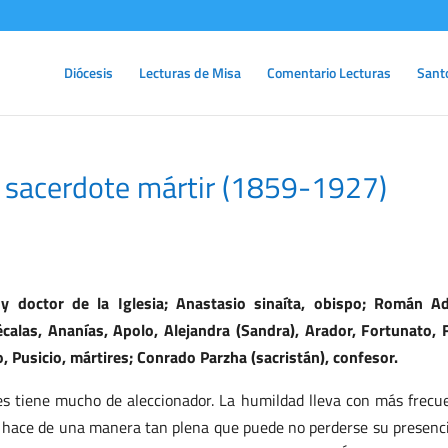
Diócesis
Lecturas de Misa
Comentario Lecturas
Sant
sacerdote mártir (1859-1927)
y doctor de la Iglesia; Anastasio sinaíta, obispo; Román A
alas, Ananías, Apolo, Alejandra (Sandra), Arador, Fortunato, F
eo, Pusicio, mártires; Conrado Parzha (sacristán), confesor.
s tiene mucho de aleccionador. La humildad lleva con más frecu
; lo hace de una manera tan plena que puede no perderse su presenc