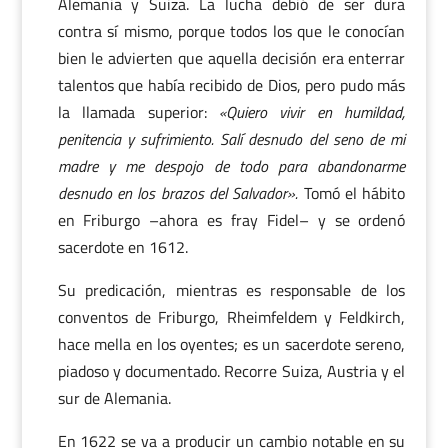
Alemania y Suiza. La lucha debió de ser dura
contra sí mismo, porque todos los que le conocían
bien le advierten que aquella decisión era enterrar
talentos que había recibido de Dios, pero pudo más
la llamada superior:
«Quiero vivir en humildad,
penitencia y sufrimiento. Salí desnudo del seno de mi
madre y me despojo de todo para abandonarme
desnudo en los brazos del Salvador».
Tomó el hábito
en Friburgo –ahora es fray Fidel– y se ordenó
sacerdote en 1612.
Su predicación, mientras es responsable de los
conventos de Friburgo, Rheimfeldem y Feldkirch,
hace mella en los oyentes; es un sacerdote sereno,
piadoso y documentado. Recorre Suiza, Austria y el
sur de Alemania.
En 1622 se va a producir un cambio notable en su