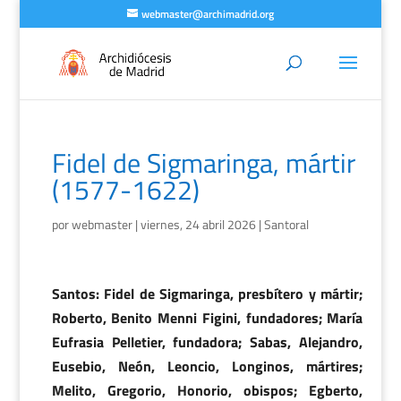
webmaster@archimadrid.org
Fidel de Sigmaringa, mártir
(1577-1622)
por
webmaster
|
viernes, 24 abril 2026
|
Santoral
Santos: Fidel de Sigmaringa, presbítero y mártir;
Roberto, Benito Menni Figini, fundadores; María
Eufrasia Pelletier, fundadora; Sabas, Alejandro,
Eusebio, Neón, Leoncio, Longinos, mártires;
Melito, Gregorio, Honorio, obispos; Egberto,