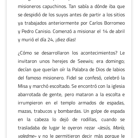
misioneros capuchinos. Tan sabía a dónde iba que
se despidió de los suyos antes de partir a los sitios
ya trabajados anteriormente por Carlos Borromeo
y Pedro Canisio. Comenzó a misionar el 14 de abril
y murió el día 24, ¡diez días!
¿Cómo se desarrollaron los acontecimientos? Le
invitaron unos herejes de Seewis; era domingo;
decían que querían oír la Palabra de Dios de labios
del famoso misionero. Fidel se confesó, celebró la
Misa y marchó escoltado. Se encontró con la iglesia
abarrotada de gente, pero mataron a la escolta e
irrumpieron en el templo armados de espadas,
mazas, trabucos y bombardas. Un golpe de espada
en la cabeza lo dejó de rodillas, cuando se
trasladaba de lugar le oyeron rezar
«Jesús, María,
valedme»
y no le permitieron decir más porque le