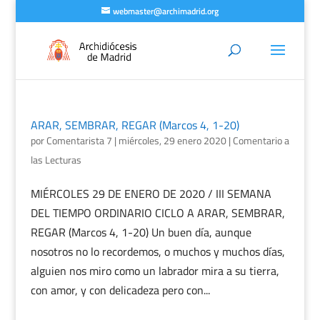
webmaster@archimadrid.org
ARAR, SEMBRAR, REGAR (Marcos 4, 1-20)
por
Comentarista 7
|
miércoles, 29 enero 2020
|
Comentario a
las Lecturas
MIÉRCOLES 29 DE ENERO DE 2020 / III SEMANA
DEL TIEMPO ORDINARIO CICLO A ARAR, SEMBRAR,
REGAR (Marcos 4, 1-20) Un buen día, aunque
nosotros no lo recordemos, o muchos y muchos días,
alguien nos miro como un labrador mira a su tierra,
con amor, y con delicadeza pero con...