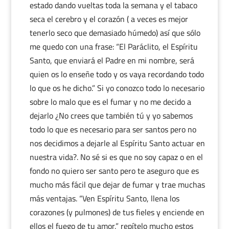
estado dando vueltas toda la semana y el tabaco
seca el cerebro y el corazón ( a veces es mejor
tenerlo seco que demasiado húmedo) así que sólo
me quedo con una frase: “El Paráclito, el Espíritu
Santo, que enviará el Padre en mi nombre, será
quien os lo enseñe todo y os vaya recordando todo
lo que os he dicho.” Si yo conozco todo lo necesario
sobre lo malo que es el fumar y no me decido a
dejarlo ¿No crees que también tú y yo sabemos
todo lo que es necesario para ser santos pero no
nos decidimos a dejarle al Espíritu Santo actuar en
nuestra vida?. No sé si es que no soy capaz o en el
fondo no quiero ser santo pero te aseguro que es
mucho más fácil que dejar de fumar y trae muchas
más ventajas. “Ven Espíritu Santo, llena los
corazones (y pulmones) de tus fieles y enciende en
ellos el fuego de tu amor,” repítelo mucho estos