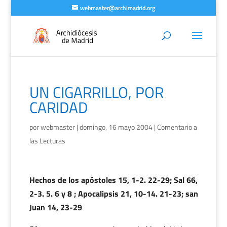
webmaster@archimadrid.org
UN CIGARRILLO, POR
CARIDAD
por
webmaster
|
domingo, 16 mayo 2004
|
Comentario a
las Lecturas
Hechos de los apóstoles 15, 1-2. 22-29; Sal 66,
2-3. 5. 6 y 8 ; Apocalipsis 21, 10-14. 21-23; san
Juan 14, 23-29