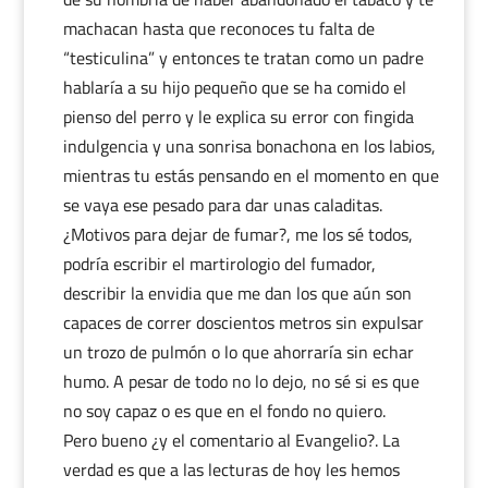
machacan hasta que reconoces tu falta de
“testiculina” y entonces te tratan como un padre
hablaría a su hijo pequeño que se ha comido el
pienso del perro y le explica su error con fingida
indulgencia y una sonrisa bonachona en los labios,
mientras tu estás pensando en el momento en que
se vaya ese pesado para dar unas caladitas.
¿Motivos para dejar de fumar?, me los sé todos,
podría escribir el martirologio del fumador,
describir la envidia que me dan los que aún son
capaces de correr doscientos metros sin expulsar
un trozo de pulmón o lo que ahorraría sin echar
humo. A pesar de todo no lo dejo, no sé si es que
no soy capaz o es que en el fondo no quiero.
Pero bueno ¿y el comentario al Evangelio?. La
verdad es que a las lecturas de hoy les hemos