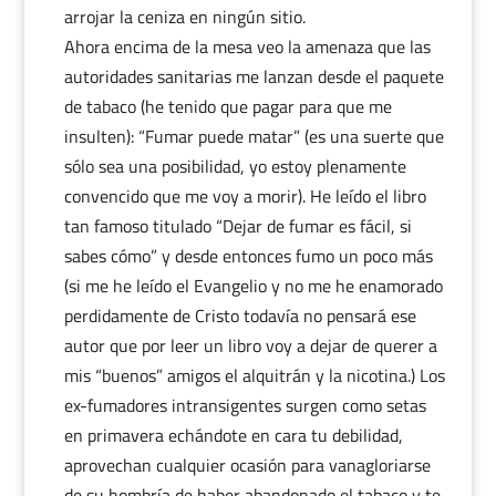
arrojar la ceniza en ningún sitio.
Ahora encima de la mesa veo la amenaza que las
autoridades sanitarias me lanzan desde el paquete
de tabaco (he tenido que pagar para que me
insulten): “Fumar puede matar” (es una suerte que
sólo sea una posibilidad, yo estoy plenamente
convencido que me voy a morir). He leído el libro
tan famoso titulado “Dejar de fumar es fácil, si
sabes cómo” y desde entonces fumo un poco más
(si me he leído el Evangelio y no me he enamorado
perdidamente de Cristo todavía no pensará ese
autor que por leer un libro voy a dejar de querer a
mis “buenos” amigos el alquitrán y la nicotina.) Los
ex-fumadores intransigentes surgen como setas
en primavera echándote en cara tu debilidad,
aprovechan cualquier ocasión para vanagloriarse
de su hombría de haber abandonado el tabaco y te