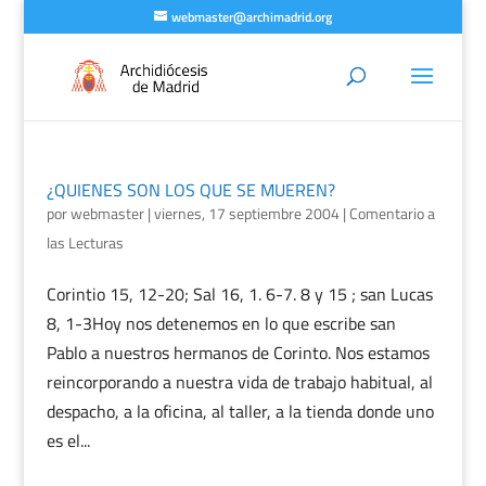
webmaster@archimadrid.org
¿QUIENES SON LOS QUE SE MUEREN?
por
webmaster
|
viernes, 17 septiembre 2004
|
Comentario a
las Lecturas
Corintio 15, 12-20; Sal 16, 1. 6-7. 8 y 15 ; san Lucas
8, 1-3Hoy nos detenemos en lo que escribe san
Pablo a nuestros hermanos de Corinto. Nos estamos
reincorporando a nuestra vida de trabajo habitual, al
despacho, a la oficina, al taller, a la tienda donde uno
es el...