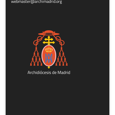
webmaster@archimadrid.org