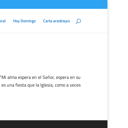
oral
Hoy Domingo
Carta arzobispo
6“Mi alma espera en el Señor, espera en su
 es una fiesta que la Iglesia, como a veces