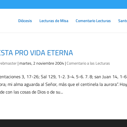
Diócesis
Lecturas de Misa
Comentario Lecturas
Sant
ESTA PRO VIDA ETERNA
ebmaster
|
martes, 2 noviembre 2004
|
Comentario a las Lecturas
ntaciones 3, 17-26; Sal 129, 1-2. 3-4. 5-6. 7. 8; san Juan 14, 1-
bra; mi alma aguarda al Señor, más que el centinela la aurora”. Hoy
de con las cosas de Dios o de su...