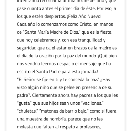
intentando recordar la última noche del año y que
pase cuanto antes el primer día de éste. Por eso, a
los que estén despiertos: ¡Feliz Año Nuevo!.
Cada año lo comenzamos como Cristo, en manos
de “Santa María Madre de Dios,” que es la fiesta
que hoy celebramos y, con esa tranquilidad y
seguridad que da el estar en brazos de la madre es
el día de la oración por la paz del mundo. ¡Qué bien
nos vendría leernos despacio el mensaje que ha
escrito el Santo Padre para esta jornada.!
“El Señor se fije en ti y te conceda la paz.” ¿Has
visto algún niño que se pelee en presencia de su
padre?. Ciertamente ahora hay padres a los que les
“gusta” que sus hijos sean unos “vacilones,”
“chuletas,” “matones de barrio bajo,” como si fuera
una muestra de hombría, parece que no les
molesta que falten al respeto a profesores,