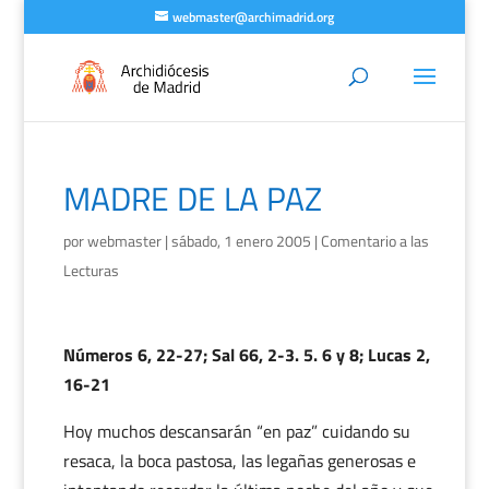
webmaster@archimadrid.org
MADRE DE LA PAZ
por
webmaster
|
sábado, 1 enero 2005
|
Comentario a las
Lecturas
Números 6, 22-27; Sal 66, 2-3. 5. 6 y 8; Lucas 2,
16-21
Hoy muchos descansarán “en paz” cuidando su
resaca, la boca pastosa, las legañas generosas e