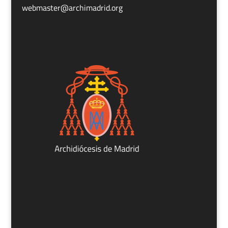
webmaster@archimadrid.org