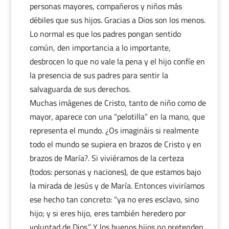
personas mayores, compañeros y niños más
débiles que sus hijos. Gracias a Dios son los menos.
Lo normal es que los padres pongan sentido
común, den importancia a lo importante,
desbrocen lo que no vale la pena y el hijo confíe en
la presencia de sus padres para sentir la
salvaguarda de sus derechos.
Muchas imágenes de Cristo, tanto de niño como de
mayor, aparece con una “pelotilla” en la mano, que
representa el mundo. ¿Os imagináis si realmente
todo el mundo se supiera en brazos de Cristo y en
brazos de María?. Si viviéramos de la certeza
(todos: personas y naciones), de que estamos bajo
la mirada de Jesús y de María. Entonces viviríamos
ese hecho tan concreto: “ya no eres esclavo, sino
hijo; y si eres hijo, eres también heredero por
voluntad de Dios.” Y los buenos hijos no pretenden