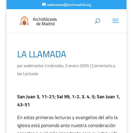
webmaster@archimadrid.org
LA LLAMADA
por
webmaster
|
miércoles, 5 enero 2005
|
Comentario a
las Lecturas
San Juan 3, 11-21; Sal 99, 1-2. 3. 4. 5; San Juan 1,
43-51
En estas primeras lecturas y evangelios del año la
Iglesia está poniendo ante nuestra consideración