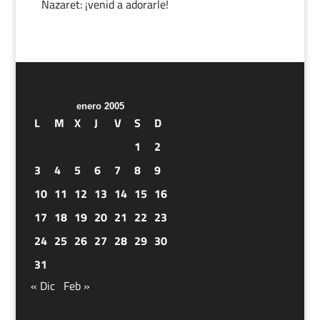
Nazaret: ¡venid a adorarle!
enero 2005
L
M
X
J
V
S
D
1
2
3
4
5
6
7
8
9
10
11
12
13
14
15
16
17
18
19
20
21
22
23
24
25
26
27
28
29
30
31
« Dic
Feb »