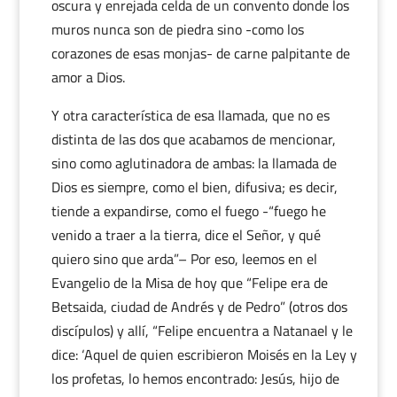
oscura y enrejada celda de un convento donde los
muros nunca son de piedra sino -como los
corazones de esas monjas- de carne palpitante de
amor a Dios.
Y otra característica de esa llamada, que no es
distinta de las dos que acabamos de mencionar,
sino como aglutinadora de ambas: la llamada de
Dios es siempre, como el bien, difusiva; es decir,
tiende a expandirse, como el fuego -“fuego he
venido a traer a la tierra, dice el Señor, y qué
quiero sino que arda”– Por eso, leemos en el
Evangelio de la Misa de hoy que “Felipe era de
Betsaida, ciudad de Andrés y de Pedro” (otros dos
discípulos) y allí, “Felipe encuentra a Natanael y le
dice: ‘Aquel de quien escribieron Moisés en la Ley y
los profetas, lo hemos encontrado: Jesús, hijo de