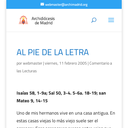
webmaster@archimadrid.org
AL PIE DE LA LETRA
por
webmaster
|
viernes, 11 febrero 2005
|
Comentario a
las Lecturas
Isaías 58, 1-9a; Sal 50, 3-4. 5-6a. 18-19; san
Mateo 9, 14-15
Uno de mis hermanos vive en una casa antigua. En
estas casas viejas lo más viejo suele ser el