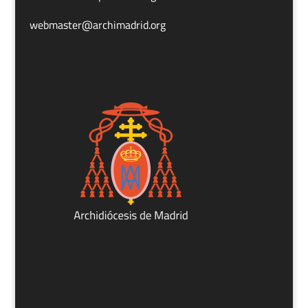
webmaster@archimadrid.org