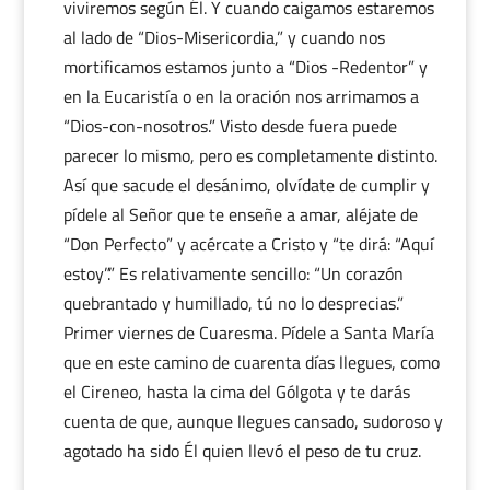
viviremos según Él. Y cuando caigamos estaremos
al lado de “Dios-Misericordia,” y cuando nos
mortificamos estamos junto a “Dios -Redentor” y
en la Eucaristía o en la oración nos arrimamos a
“Dios-con-nosotros.” Visto desde fuera puede
parecer lo mismo, pero es completamente distinto.
Así que sacude el desánimo, olvídate de cumplir y
pídele al Señor que te enseñe a amar, aléjate de
“Don Perfecto” y acércate a Cristo y “te dirá: “Aquí
estoy”.” Es relativamente sencillo: “Un corazón
quebrantado y humillado, tú no lo desprecias.”
Primer viernes de Cuaresma. Pídele a Santa María
que en este camino de cuarenta días llegues, como
el Cireneo, hasta la cima del Gólgota y te darás
cuenta de que, aunque llegues cansado, sudoroso y
agotado ha sido Él quien llevó el peso de tu cruz.