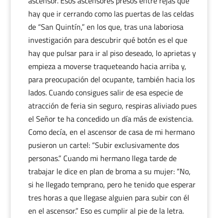
ascensor. Esos ascensores presos entre rejas que
hay que ir cerrando como las puertas de las celdas
de “San Quintín,” en los que, tras una laboriosa
investigación para descubrir qué botón es el que
hay que pulsar para ir al piso deseado, lo aprietas y
empieza a moverse traqueteando hacia arriba y,
para preocupación del ocupante, también hacia los
lados. Cuando consigues salir de esa especie de
atracción de feria sin seguro, respiras aliviado pues
el Señor te ha concedido un día más de existencia.
Como decía, en el ascensor de casa de mi hermano
pusieron un cartel: “Subir exclusivamente dos
personas.” Cuando mi hermano llega tarde de
trabajar le dice en plan de broma a su mujer: “No,
si he llegado temprano, pero he tenido que esperar
tres horas a que llegase alguien para subir con él
en el ascensor.” Eso es cumplir al pie de la letra.