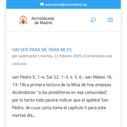
webmaster@archimadrid.org
SIN SER PARA MÍ, PARA MI ES
por
webmaster
|
martes, 22 febrero 2005
|
Comentario a las
Lecturas
san Pedro 5, 1-4; Sal 22, 1-3. 4. 5. 6 ; san Mateo 16,
13-19La primera lectura de la Misa de hoy empieza
diciéndonos: “a los presbíteros en esa comunidad”,
por lo tanto todo parece indicar que el apóstol San
Pedro, de cuya carta toma el capítulo 5 para este
martes día...