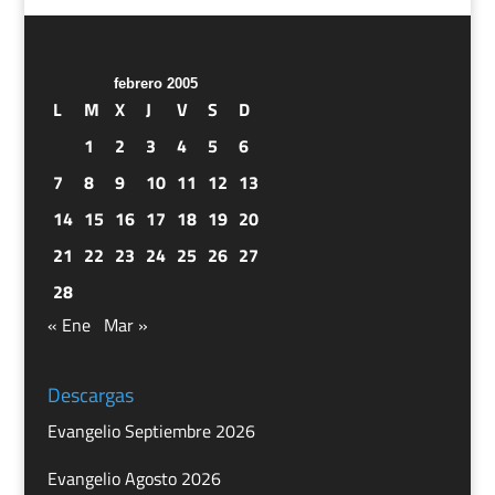
febrero 2005
L
M
X
J
V
S
D
1
2
3
4
5
6
7
8
9
10
11
12
13
14
15
16
17
18
19
20
21
22
23
24
25
26
27
28
« Ene
Mar »
Descargas
Evangelio Septiembre 2026
Evangelio Agosto 2026