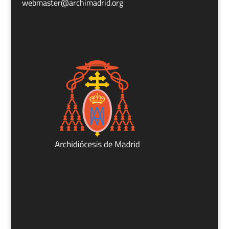
webmaster@archimadrid.org