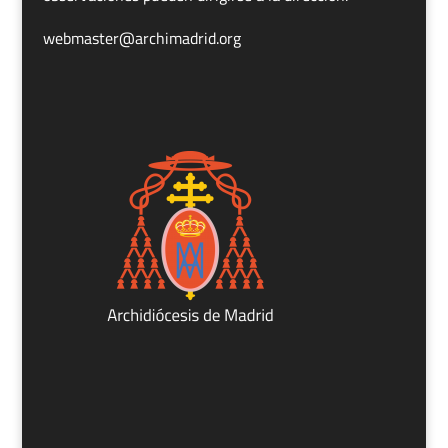
webmaster@archimadrid.org