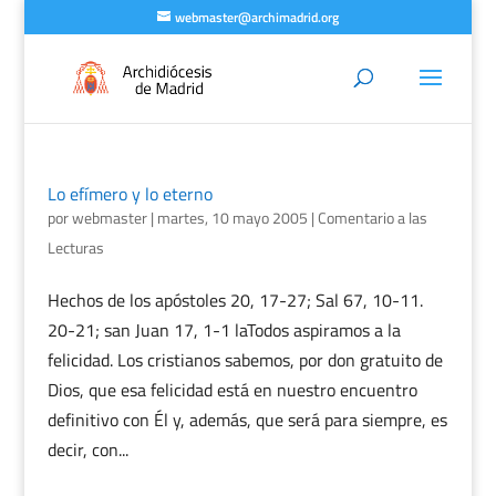
webmaster@archimadrid.org
Lo efímero y lo eterno
por
webmaster
|
martes, 10 mayo 2005
|
Comentario a las
Lecturas
Hechos de los apóstoles 20, 17-27; Sal 67, 10-11.
20-21; san Juan 17, 1-1 laTodos aspiramos a la
felicidad. Los cristianos sabemos, por don gratuito de
Dios, que esa felicidad está en nuestro encuentro
definitivo con Él y, además, que será para siempre, es
decir, con...