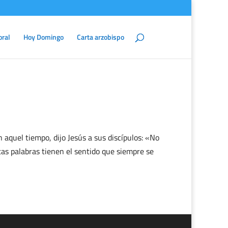
oral
Hoy Domingo
Carta arzobispo
 aquel tiempo, dijo Jesús a sus discípulos: «No
Estas palabras tienen el sentido que siempre se