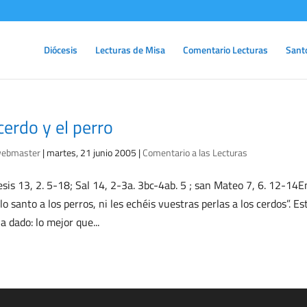
Diócesis
Lecturas de Misa
Comentario Lecturas
Sant
cerdo y el perro
ebmaster
|
martes, 21 junio 2005
|
Comentario a las Lecturas
sis 13, 2. 5-18; Sal 14, 2-3a. 3bc-4ab. 5 ; san Mateo 7, 6. 12-14En
 lo santo a los perros, ni les echéis vuestras perlas a los cerdos”. 
ha dado: lo mejor que...