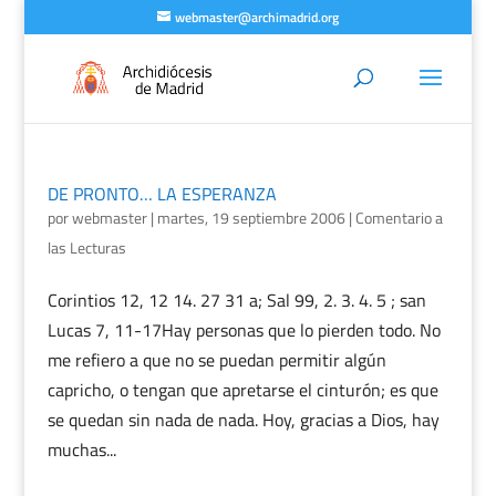
webmaster@archimadrid.org
DE PRONTO… LA ESPERANZA
por
webmaster
|
martes, 19 septiembre 2006
|
Comentario a
las Lecturas
Corintios 12, 12 14. 27 31 a; Sal 99, 2. 3. 4. 5 ; san
Lucas 7, 11-17Hay personas que lo pierden todo. No
me refiero a que no se puedan permitir algún
capricho, o tengan que apretarse el cinturón; es que
se quedan sin nada de nada. Hoy, gracias a Dios, hay
muchas...