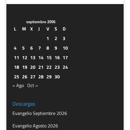
septiembre 2006
L
M
X
J
V
S
D
1
2
3
4
5
6
7
8
9
10
11
12
13
14
15
16
17
18
19
20
21
22
23
24
25
26
27
28
29
30
« Ago
Oct »
Descargas
Evangelio Septiembre 2026
Evangelio Agosto 2026