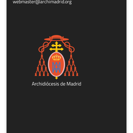
webmaster@archimadrid.org