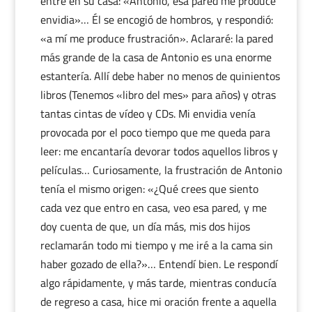
entré en su casa: «Antonio, esa pared me produce
envidia»… Él se encogió de hombros, y respondió:
«a mí me produce frustración». Aclararé: la pared
más grande de la casa de Antonio es una enorme
estantería. Allí debe haber no menos de quinientos
libros (Tenemos «libro del mes» para años) y otras
tantas cintas de vídeo y CDs. Mi envidia venía
provocada por el poco tiempo que me queda para
leer: me encantaría devorar todos aquellos libros y
películas… Curiosamente, la frustración de Antonio
tenía el mismo origen: «¿Qué crees que siento
cada vez que entro en casa, veo esa pared, y me
doy cuenta de que, un día más, mis dos hijos
reclamarán todo mi tiempo y me iré a la cama sin
haber gozado de ella?»… Entendí bien. Le respondí
algo rápidamente, y más tarde, mientras conducía
de regreso a casa, hice mi oración frente a aquella