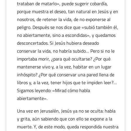
trataban de matarlo», puede sugerir cobardía,
porque muestra el deseo, tan natural en Jesús y en
nosotros, de retener la vida, de no exponerse al
peligro. Después se nos dice que «subió también él,
no abiertamente, sino a escondidas», y quedamos
desconcertados. Si Jesús hubiera deseado
conservar la vida, no habría subido… Pero si no le
importaba morir, ¿para qué ocultarse? ¿Por qué
mantenerse vivo y, a la vez, habitar en un lugar
inhóspito? ¿Por qué conservar una pared llena de
libros y, a la vez, tener hijos que te impiden leer?…
Sigamos leyendo: «Mirad cómo habla
abiertamente».
Una vez en Jerusalén, Jesús ya no se oculta: habla
y grita, aún sabiendo que con ello se expone a la
muerte. Y, de este modo, queda respondida nuestra