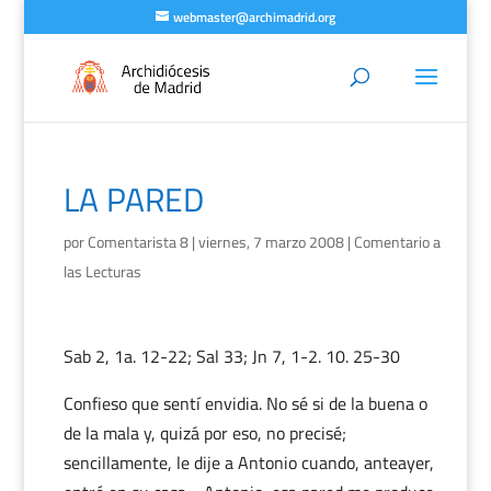
webmaster@archimadrid.org
LA PARED
por
Comentarista 8
|
viernes, 7 marzo 2008
|
Comentario a
las Lecturas
Sab 2, 1a. 12-22; Sal 33; Jn 7, 1-2. 10. 25-30
Confieso que sentí envidia. No sé si de la buena o
de la mala y, quizá por eso, no precisé;
sencillamente, le dije a Antonio cuando, anteayer,