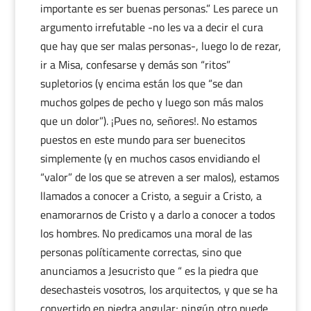
importante es ser buenas personas.” Les parece un
argumento irrefutable -no les va a decir el cura
que hay que ser malas personas-, luego lo de rezar,
ir a Misa, confesarse y demás son “ritos”
supletorios (y encima están los que “se dan
muchos golpes de pecho y luego son más malos
que un dolor”). ¡Pues no, señores!. No estamos
puestos en este mundo para ser buenecitos
simplemente (y en muchos casos envidiando el
“valor” de los que se atreven a ser malos), estamos
llamados a conocer a Cristo, a seguir a Cristo, a
enamorarnos de Cristo y a darlo a conocer a todos
los hombres. No predicamos una moral de las
personas políticamente correctas, sino que
anunciamos a Jesucristo que “ es la piedra que
desechasteis vosotros, los arquitectos, y que se ha
convertido en piedra angular; ningún otro puede