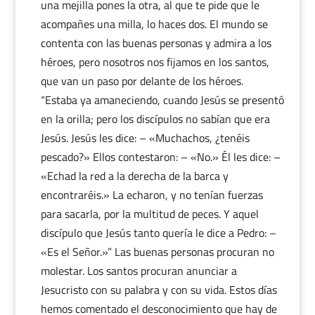
una mejilla pones la otra, al que te pide que le
acompañes una milla, lo haces dos. El mundo se
contenta con las buenas personas y admira a los
héroes, pero nosotros nos fijamos en los santos,
que van un paso por delante de los héroes.
“Estaba ya amaneciendo, cuando Jesús se presentó
en la orilla; pero los discípulos no sabían que era
Jesús. Jesús les dice: – «Muchachos, ¿tenéis
pescado?» Ellos contestaron: – «No.» Él les dice: –
«Echad la red a la derecha de la barca y
encontraréis.» La echaron, y no tenían fuerzas
para sacarla, por la multitud de peces. Y aquel
discípulo que Jesús tanto quería le dice a Pedro: –
«Es el Señor.»” Las buenas personas procuran no
molestar. Los santos procuran anunciar a
Jesucristo con su palabra y con su vida. Estos días
hemos comentado el desconocimiento que hay de