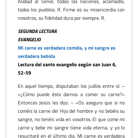
Alabad al Señor, todas las naciones, aclamadlo,
todos los pueblos. R. Firme es su misericordia con
nosotros, su fidelidad dura por siempre. R.
SEGUNDA LECTURA
EVANGELIO
Mi carne es verdadera comida, y mi sangre es
verdadera bebida
Lectura del santo evangelio según san Juan 6,
52-59
En aquel tiempo, disputaban los judíos entre sí: –
«¿Cómo puede éste darnos a comer su carne?»
Entonces Jesús les dijo: – «Os aseguro que si no
coméis la carne del Hijo del hombre y no bebéis su
sangre, no tenéis vida en vosotros. El que come mi
carne y bebe mi sangre tiene vida eterna, y yo lo
resucitaré en el último día. Mi carne es verdadera