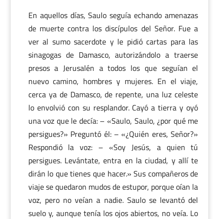
En aquellos días, Saulo seguía echando amenazas
de muerte contra los discípulos del Señor. Fue a
ver al sumo sacerdote y le pidió cartas para las
sinagogas de Damasco, autorizándolo a traerse
presos a Jerusalén a todos los que seguían el
nuevo camino, hombres y mujeres. En el viaje,
cerca ya de Damasco, de repente, una luz celeste
lo envolvió con su resplandor. Cayó a tierra y oyó
una voz que le decía: – «Saulo, Saulo, ¿por qué me
persigues?» Preguntó él: – «¿Quién eres, Señor?»
Respondió la voz: – «Soy Jesús, a quien tú
persigues. Levántate, entra en la ciudad, y allí te
dirán lo que tienes que hacer.» Sus compañeros de
viaje se quedaron mudos de estupor, porque oían la
voz, pero no veían a nadie. Saulo se levantó del
suelo y, aunque tenía los ojos abiertos, no veía. Lo