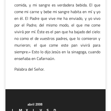
comida, y mi sangre es verdadera bebida. El que
come mi carne y bebe mi sangre habita en mí y yo
en él. El Padre que vive me ha enviado, y yo vivo
por el Padre; del mismo modo, el que me come
vivirá por mí. Éste es el pan que ha bajado del cielo:
no como el de vuestros padres, que lo comieron y
murieron; el que come este pan vivirá para
siempre.» Esto lo dijo Jesús en la sinagoga, cuando
enseñaba en Cafarnaún.
Palabra del Señor.
abril 2008
L
M
X
J
V
S
D